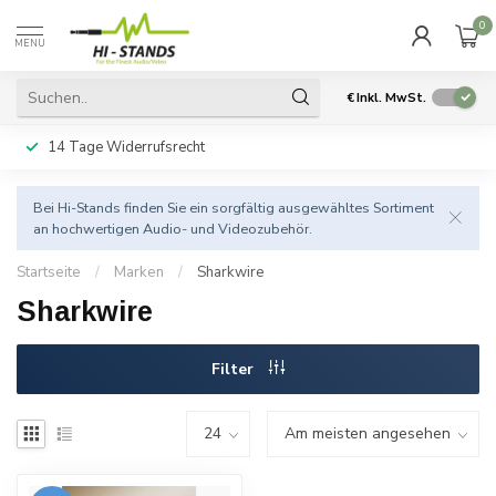
0
MENU
€
Inkl. MwSt.
14 Tage Widerrufsrecht
Bei Hi-Stands finden Sie ein sorgfältig ausgewähltes Sortiment
an hochwertigen Audio- und Videozubehör.
Startseite
/
Marken
/
Sharkwire
Sharkwire
Filter