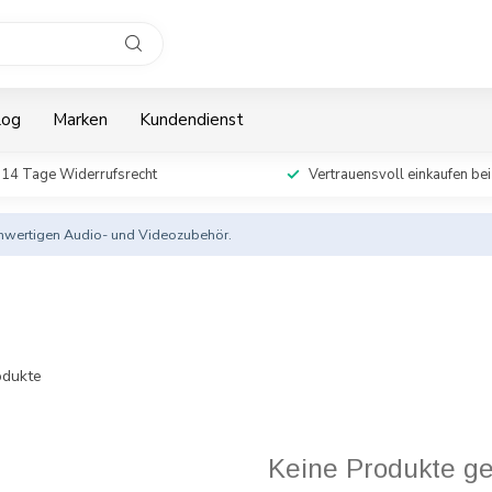
log
Marken
Kundendienst
14 Tage Widerrufsrecht
Vertrauensvoll einkaufen bei
ochwertigen Audio- und Videozubehör.
dukte
Keine Produkte g