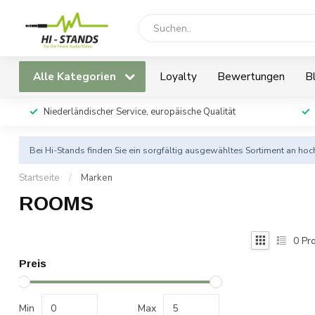
Alle Kategorien
Loyalty
Bewertungen
B
Niederländischer Service, europäische Qualität
Bei Hi-Stands finden Sie ein sorgfältig ausgewähltes Sortiment an h
Startseite
/
Marken
ROOMS
0
Pro
Preis
Min
Max