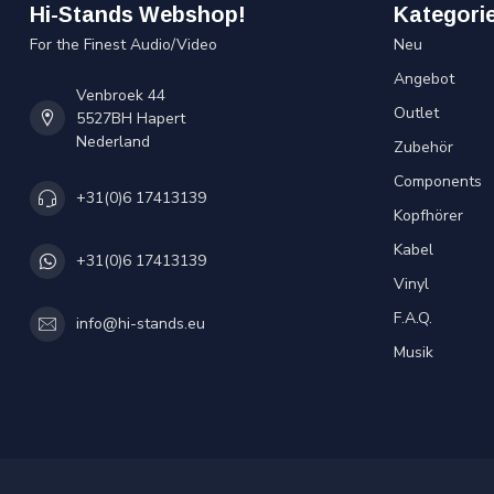
Hi-Stands Webshop!
Kategori
For the Finest Audio/Video
Neu
Angebot
Venbroek 44
Outlet
5527BH Hapert
Nederland
Zubehör
Components
+31(0)6 17413139
Kopfhörer
Kabel
+31(0)6 17413139
Vinyl
F.A.Q.
info@hi-stands.eu
Musik