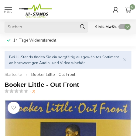
0
MENU
€
Inkl. MwSt.
14 Tage Widerrufsrecht
Bei Hi-Stands finden Sie ein sorgfältig ausgewähltes Sortiment
an hochwertigen Audio- und Videozubehör.
Startseite
/
Booker Little - Out Front
Booker Little - Out Front
(0)