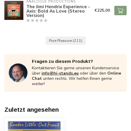
ANALOGUE PRODUCTIONS
The Jimi Hendrix Experience -
€225,00
Axis: Bold As Love (Stereo
Version)
Pure Pleasure
(211)
Fragen zu diesem Produkt?
Kontaktieren Sie gerne unseren Kundenservice
über
info@hi-stands.eu
oder über den
Online
Chat
unten rechts. Wir helfen Ihnen gerne
weiter!
Zuletzt angesehen