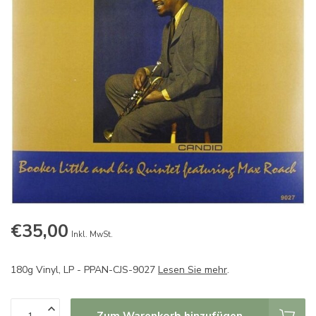
€35,00
Inkl. MwSt.
180g Vinyl, LP - PPAN-CJS-9027
Lesen Sie mehr
.
Zum Warenkorb hinzufügen