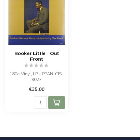
Booker Little - Out
Front
180g Vinyl, LP - PPAN-CJS-
9027
€35,00