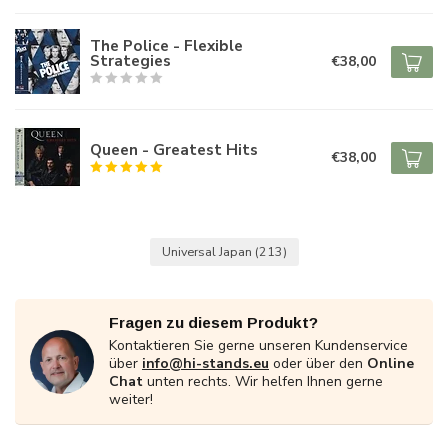
The Police - Flexible
Strategies
€38,00
Queen - Greatest Hits
€38,00
Universal Japan
(213)
Fragen zu diesem Produkt?
Kontaktieren Sie gerne unseren Kundenservice
über
info@hi-stands.eu
oder über den
Online
Chat
unten rechts. Wir helfen Ihnen gerne
weiter!