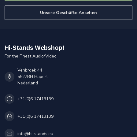
Unsere Geschäfte Ansehen
Hi-Stands Webshop!
For the Finest Audio/Video
Venbroek 44
5527BH Hapert
Nederland
+31(0)6 17413139
+31(0)6 17413139
info@hi-stands.eu