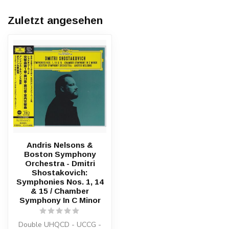
Zuletzt angesehen
Andris Nelsons &
Boston Symphony
Orchestra - Dmitri
Shostakovich:
Symphonies Nos. 1, 14
& 15 / Chamber
Symphony In C Minor
Double UHQCD - UCCG -