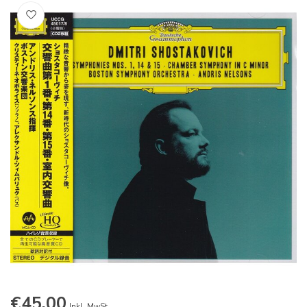
€45,00
Inkl. MwSt.