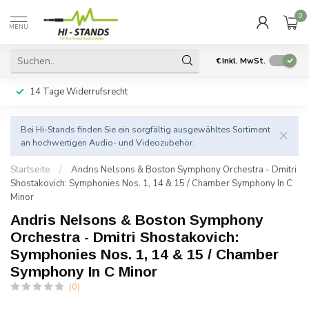
0
MENU
€
Inkl. MwSt.
14 Tage Widerrufsrecht
Bei Hi-Stands finden Sie ein sorgfältig ausgewähltes Sortiment
an hochwertigen Audio- und Videozubehör.
Startseite
/
Andris Nelsons & Boston Symphony Orchestra - Dmitri
Shostakovich: Symphonies Nos. 1, 14 & 15 / Chamber Symphony In C
Minor
Andris Nelsons & Boston Symphony
Orchestra - Dmitri Shostakovich:
Symphonies Nos. 1, 14 & 15 / Chamber
Symphony In C Minor
(0)