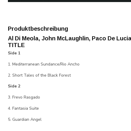
Produktbeschreibung
Al Di Meola, John McLaughlin, Paco De Lucia
TITLE
Side 1
1. Mediterranean Sundance/Rio Ancho
2. Short Tales of the Black Forest
Side 2
3. Frevo Rasgado
4. Fantasia Suite
5. Guardian Angel