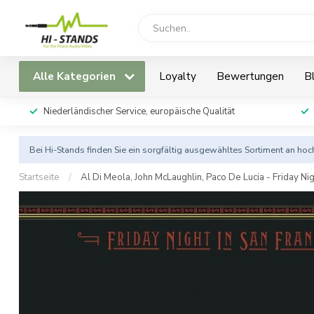
Alle Kategorien
Loyalty
Bewertungen
B
Niederländischer Service, europäische Qualität
Bei Hi-Stands finden Sie ein sorgfältig ausgewähltes Sortiment an h
Startseite
/
Al Di Meola, John McLaughlin, Paco De Lucia - Friday Nig