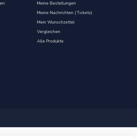
en:
Meine Bestellungen
Meine Nachrichten (Tickets)
Mein Wunschzettel
Vergleichen
Alle Produkte