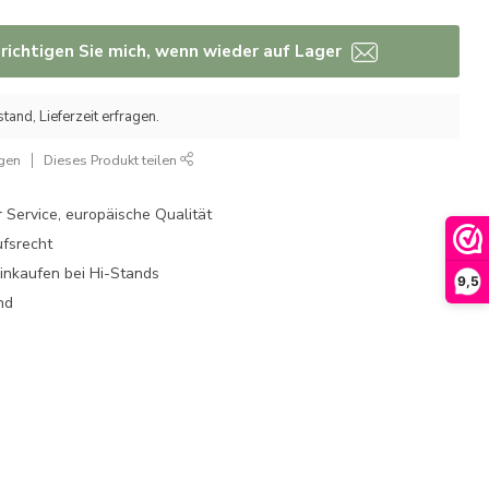
richtigen Sie mich, wenn wieder auf Lager
tand, Lieferzeit erfragen.
ügen
Dieses Produkt teilen
 Service, europäische Qualität
fsrecht
einkaufen bei Hi-Stands
9,5
nd