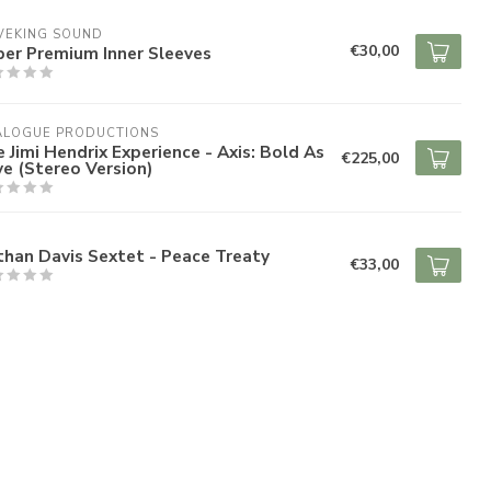
VEKING SOUND
€30,00
per Premium Inner Sleeves
ALOGUE PRODUCTIONS
 Jimi Hendrix Experience - Axis: Bold As
€225,00
e (Stereo Version)
han Davis Sextet - Peace Treaty
€33,00