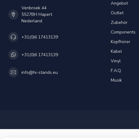
Angebot
Venbroek 44
Outlet
5527BH Hapert
Nederland
Zubehör
Components
+31(0)6 17413139
Kopfhörer
Kabel
+31(0)6 17413139
Vinyl
F.A.Q.
info@hi-stands.eu
Musik