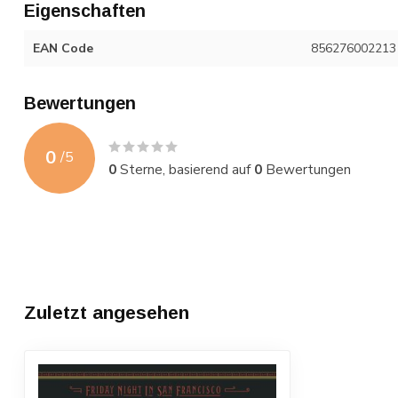
Eigenschaften
EAN Code
856276002213
Bewertungen
0
/
5
0
Sterne, basierend auf
0
Bewertungen
Zuletzt angesehen