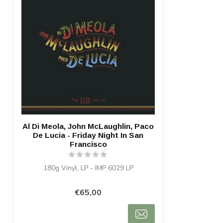
Al Di Meola, John McLaughlin, Paco
De Lucia - Friday Night In San
Francisco
180g Vinyl, LP - IMP 6029 LP
€65,00