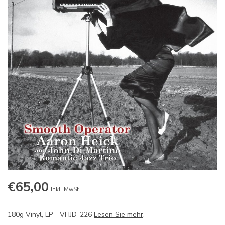
€65,00
Inkl. MwSt.
180g Vinyl, LP - VHJD-226
Lesen Sie mehr
.