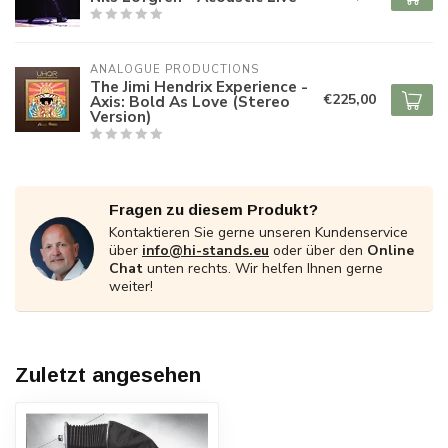
ANALOGUE PRODUCTIONS
The Jimi Hendrix Experience -
€225,00
Axis: Bold As Love (Stereo
Version)
Fragen zu diesem Produkt?
Kontaktieren Sie gerne unseren Kundenservice
über
info@hi-stands.eu
oder über den
Online
Chat
unten rechts. Wir helfen Ihnen gerne
weiter!
Zuletzt angesehen