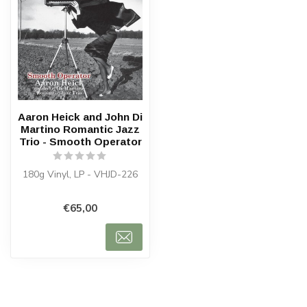
Aaron Heick and John Di
Martino Romantic Jazz
Trio - Smooth Operator
180g Vinyl, LP - VHJD-226
€65,00