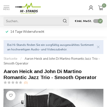
0
MENU
€
Inkl. MwSt.
14 Tage Widerrufsrecht
Bei Hi-Stands finden Sie ein sorgfältig ausgewähltes Sortiment
an hochwertigen Audio- und Videozubehör.
Startseite
/
Aaron Heick and John Di Martino Romantic Jazz Trio -
Smooth Operator
Aaron Heick and John Di Martino
Romantic Jazz Trio - Smooth Operator
(0)