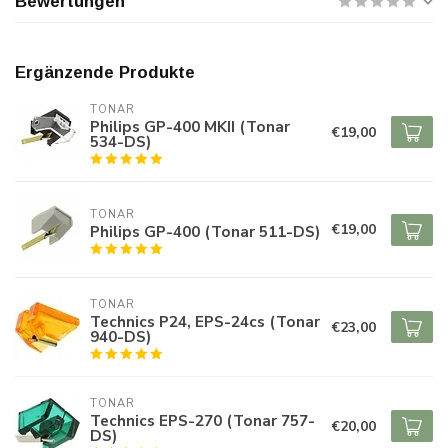
Bewertungen
Ergänzende Produkte
TONAR
Philips GP-400 MKII (Tonar
€19,00
534-DS)
TONAR
€19,00
Philips GP-400 (Tonar 511-DS)
TONAR
Technics P24, EPS-24cs (Tonar
€23,00
940-DS)
TONAR
Technics EPS-270 (Tonar 757-
€20,00
DS)