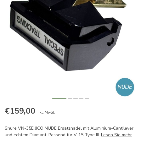
€159,00
Inkl. MwSt.
Shure VN-35E JICO NUDE Ersatznadel mit Aluminium-Cantilever
und echtem Diamant. Passend für V-15 Type III.
Lesen Sie mehr
.