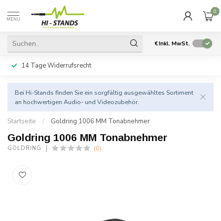
0
MENU
€
Inkl. MwSt.
14 Tage Widerrufsrecht
Bei Hi-Stands finden Sie ein sorgfältig ausgewähltes Sortiment
an hochwertigen Audio- und Videozubehör.
Startseite
/
Goldring 1006 MM Tonabnehmer
Goldring 1006 MM Tonabnehmer
(0)
GOLDRING