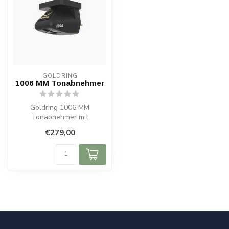
GOLDRING
1006 MM Tonabnehmer
Goldring 1006 MM
Tonabnehmer mit
elliptischer Nadel, 6,5mV
€279,00
Ausgang, 20-20.000Hz,...