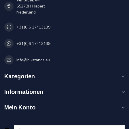
Venbroek 44
5527BH Hapert
Nederland
+31(0)6 17413139
+31(0)6 17413139
info@hi-stands.eu
Kategorien
Informationen
Mein Konto