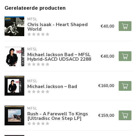
Gerelateerde producten
MFSL
Chris Isaak - Heart Shaped
€40,00
World
MFSL
Michael Jackson Bad – MFSL
€40,00
Hybrid-SACD UDSACD 2288
MFSL
€160,00
Michael Jackson – Bad
MFSL
Rush - A Farewell To Kings
€159,00
[Ultradisc One Step LP]