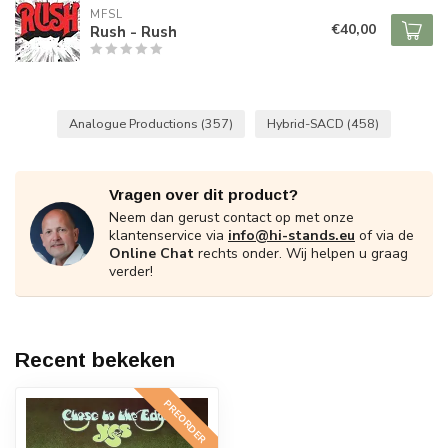
MFSL
€40,00
Rush - Rush
Analogue Productions
(357)
Hybrid-SACD
(458)
Vragen over dit product?
Neem dan gerust contact op met onze
klantenservice via
info@hi-stands.eu
of via de
Online Chat
rechts onder. Wij helpen u graag
verder!
Recent bekeken
PREORDER