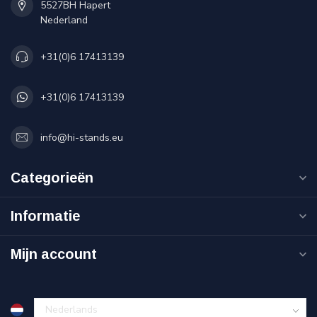
5527BH Hapert
Nederland
+31(0)6 17413139
+31(0)6 17413139
info@hi-stands.eu
Categorieën
Informatie
Mijn account