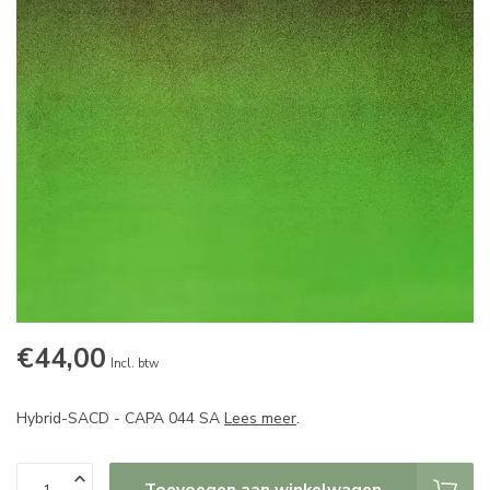
€44,00
Incl. btw
Hybrid-SACD - CAPA 044 SA
Lees meer
.
Toevoegen aan winkelwagen