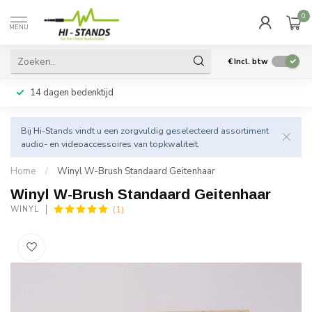
0
MENU
€
Incl. btw
14 dagen bedenktijd
Bij Hi-Stands vindt u een zorgvuldig geselecteerd assortiment
audio- en videoaccessoires van topkwaliteit.
Home
/
Winyl W-Brush Standaard Geitenhaar
Winyl W-Brush Standaard Geitenhaar
(1)
WINYL