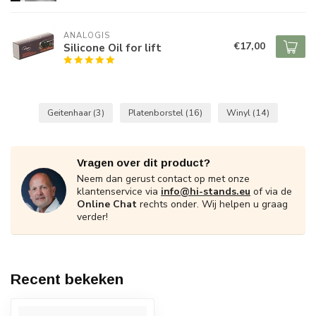
ANALOGIS
€17,00
Silicone Oil for lift
Geitenhaar
(3)
Platenborstel
(16)
Winyl
(14)
Vragen over dit product?
Neem dan gerust contact op met onze
klantenservice via
info@hi-stands.eu
of via de
Online Chat
rechts onder. Wij helpen u graag
verder!
Recent bekeken