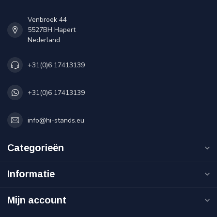
Venbroek 44
5527BH Hapert
Nederland
+31(0)6 17413139
+31(0)6 17413139
info@hi-stands.eu
Categorieën
Informatie
Mijn account