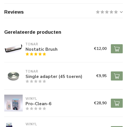
Reviews
Gerelateerde producten
TONAR
€12,00
Nostatic Brush
TONAR
€9,95
Single adapter (45 toeren)
WINYL
€28,90
Pro-Clean-6
WINYL