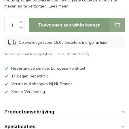
Het is speciaal ontwikkeld om uw digitale collectie schoon te
maken en te verzorgen.
Lees meer
.
Toevoegen aan winkelwagen
Op werkdagen voor 16:00 besteld is morgen in huis!
Toevoegen om te vergelijken
Deel dit product
Nederlandse service, Europese kwaliteit
14 dagen bedenktijd
Vertrouwd shoppen bij Hi-Stands
Snelle Verzending
Productomschrijving
Specificaties