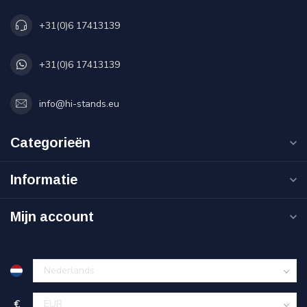
+31(0)6 17413139
+31(0)6 17413139
info@hi-stands.eu
Categorieën
Informatie
Mijn account
€