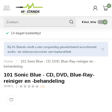
0
MENU
€
Incl. btw
14 dagen bedenktijd
Bij Hi-Stands vindt u een zorgvuldig geselecteerd assortiment
audio- en videoaccessoires van topkwaliteit.
Home
/
101 Sonic Blue - CD, DVD, Blue-Ray-reiniger en -
behandeling
101 Sonic Blue - CD, DVD, Blue-Ray-
reiniger en -behandeling
(0)
WINYL