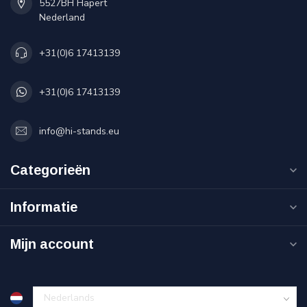
5527BH Hapert
Nederland
+31(0)6 17413139
+31(0)6 17413139
info@hi-stands.eu
Categorieën
Informatie
Mijn account