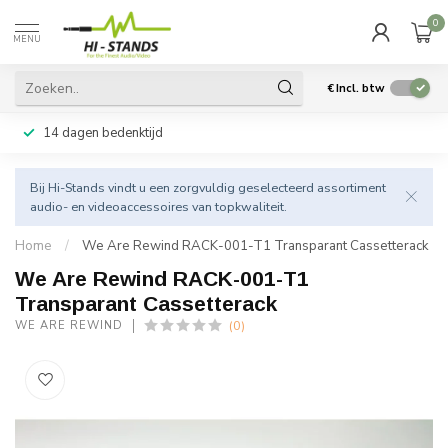
0
MENU
€
Incl. btw
14 dagen bedenktijd
Bij Hi-Stands vindt u een zorgvuldig geselecteerd assortiment
audio- en videoaccessoires van topkwaliteit.
Home
/
We Are Rewind RACK-001-T1 Transparant Cassetterack
We Are Rewind RACK-001-T1
Transparant Cassetterack
(0)
WE ARE REWIND