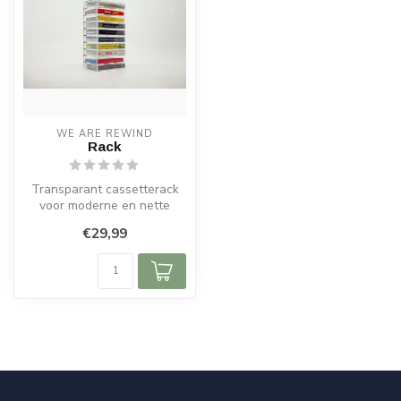
WE ARE REWIND
Rack
Transparant cassetterack
voor moderne en nette
presentatie van uw
€29,99
cassettecollec...