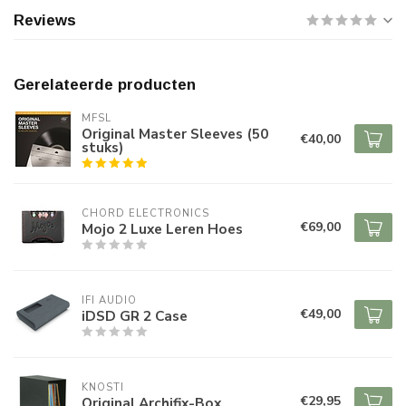
Reviews
Gerelateerde producten
MFSL
Original Master Sleeves (50
€40,00
stuks)
CHORD ELECTRONICS
€69,00
Mojo 2 Luxe Leren Hoes
IFI AUDIO
€49,00
iDSD GR 2 Case
KNOSTI
€29,95
Original Archifix-Box