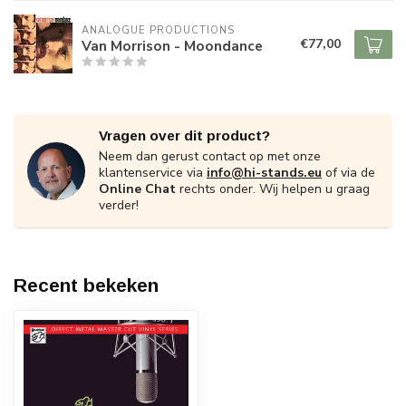
ANALOGUE PRODUCTIONS
€77,00
Van Morrison - Moondance
Vragen over dit product?
Neem dan gerust contact op met onze
klantenservice via
info@hi-stands.eu
of via de
Online Chat
rechts onder. Wij helpen u graag
verder!
Recent bekeken