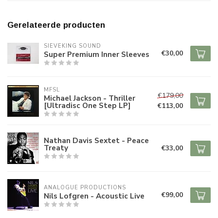
Gerelateerde producten
SIEVEKING SOUND
€30,00
Super Premium Inner Sleeves
MFSL
€179,00
Michael Jackson - Thriller
[Ultradisc One Step LP]
€113,00
Nathan Davis Sextet - Peace
Treaty
€33,00
ANALOGUE PRODUCTIONS
€99,00
Nils Lofgren - Acoustic Live