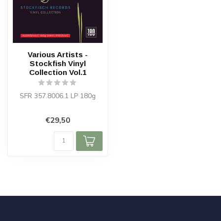
Various Artists -
Stockfish Vinyl
Collection Vol.1
SFR 357.8006.1 LP 180g
€29,50