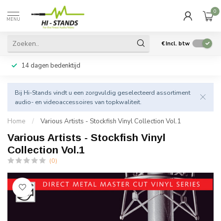
0
MENU
€
Incl. btw
14 dagen bedenktijd
Bij Hi-Stands vindt u een zorgvuldig geselecteerd assortiment
audio- en videoaccessoires van topkwaliteit.
Home
/
Various Artists - Stockfish Vinyl Collection Vol.1
Various Artists - Stockfish Vinyl
Collection Vol.1
(0)