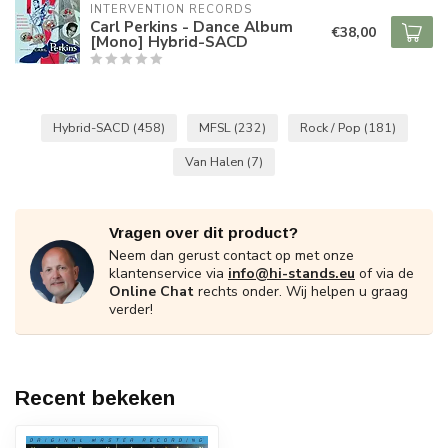
INTERVENTION RECORDS
Carl Perkins - Dance Album
€38,00
[Mono] Hybrid-SACD
Hybrid-SACD
(458)
MFSL
(232)
Rock / Pop
(181)
Van Halen
(7)
Vragen over dit product?
Neem dan gerust contact op met onze
klantenservice via
info@hi-stands.eu
of via de
Online Chat
rechts onder. Wij helpen u graag
verder!
Recent bekeken