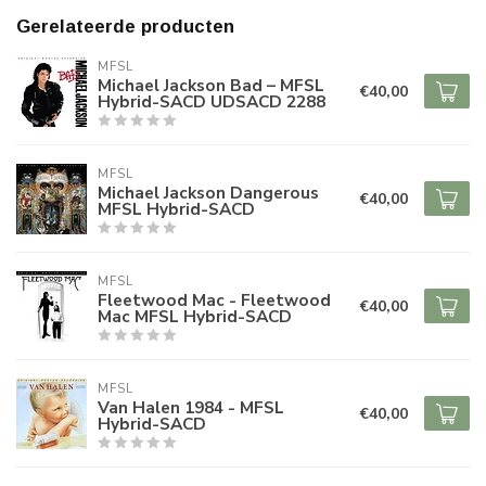
Gerelateerde producten
MFSL
Michael Jackson Bad – MFSL
€40,00
Hybrid-SACD UDSACD 2288
MFSL
Michael Jackson Dangerous
€40,00
MFSL Hybrid-SACD
MFSL
Fleetwood Mac - Fleetwood
€40,00
Mac MFSL Hybrid-SACD
MFSL
Van Halen 1984 - MFSL
€40,00
Hybrid-SACD