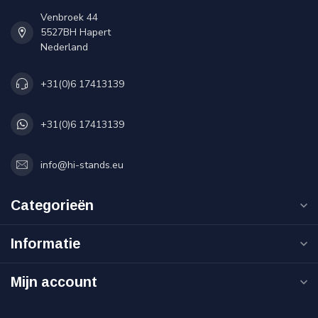
Venbroek 44
5527BH Hapert
Nederland
+31(0)6 17413139
+31(0)6 17413139
info@hi-stands.eu
Categorieën
Informatie
Mijn account