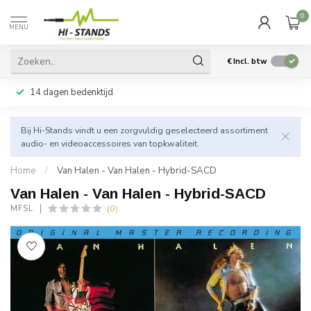
0
MENU
€
Incl. btw
14 dagen bedenktijd
Bij Hi-Stands vindt u een zorgvuldig geselecteerd assortiment
audio- en videoaccessoires van topkwaliteit.
Home
/
Van Halen - Van Halen - Hybrid-SACD
Van Halen - Van Halen - Hybrid-SACD
(0)
MFSL