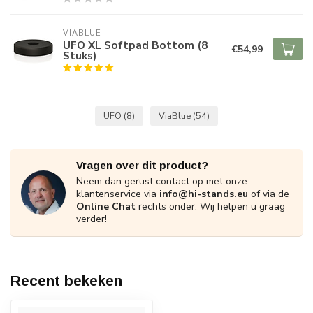
VIABLUE
UFO XL Softpad Bottom (8
€54,99
Stuks)
UFO
(8)
ViaBlue
(54)
Vragen over dit product?
Neem dan gerust contact op met onze
klantenservice via
info@hi-stands.eu
of via de
Online Chat
rechts onder. Wij helpen u graag
verder!
Recent bekeken