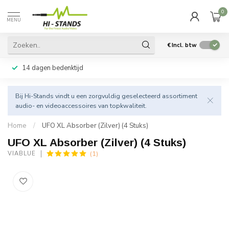
0
MENU
€
Incl. btw
14 dagen bedenktijd
Bij Hi-Stands vindt u een zorgvuldig geselecteerd assortiment
audio- en videoaccessoires van topkwaliteit.
Home
/
UFO XL Absorber (Zilver) (4 Stuks)
UFO XL Absorber (Zilver) (4 Stuks)
(1)
VIABLUE