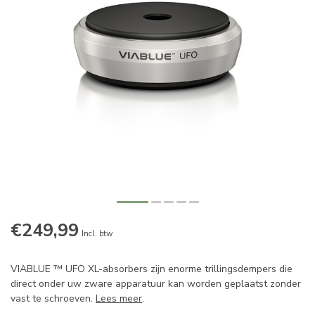
€249,99
Incl. btw
VIABLUE ™ UFO XL-absorbers zijn enorme trillingsdempers die
direct onder uw zware apparatuur kan worden geplaatst zonder
vast te schroeven.
Lees meer
.