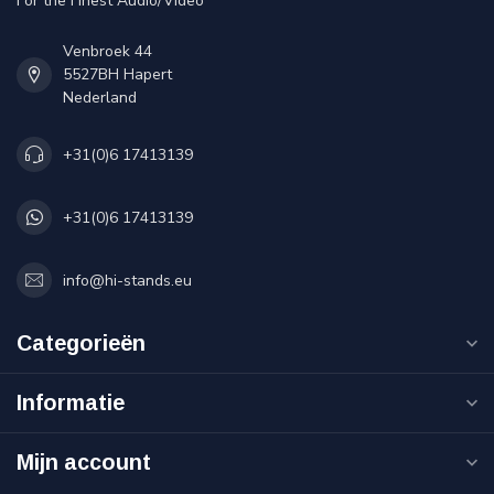
For the Finest Audio/Video
Venbroek 44
5527BH Hapert
Nederland
+31(0)6 17413139
+31(0)6 17413139
info@hi-stands.eu
Categorieën
Informatie
Mijn account