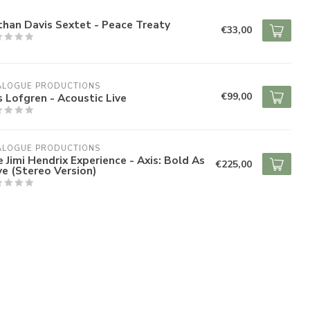
han Davis Sextet - Peace Treaty
€33,00
ALOGUE PRODUCTIONS
€99,00
s Lofgren - Acoustic Live
ALOGUE PRODUCTIONS
 Jimi Hendrix Experience - Axis: Bold As
€225,00
e (Stereo Version)