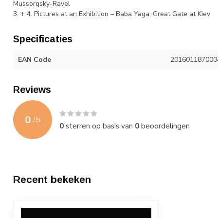
Mussorgsky-Ravel
3. + 4. Pictures at an Exhibition – Baba Yaga; Great Gate at Kiev
Specificaties
EAN Code
201601187000
Reviews
0
/
5
0
sterren op basis van
0
beoordelingen
Recent bekeken