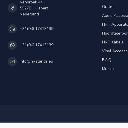
Venbroek 44
Outlet
5527BH Hapert
Nederland
Audio Accesso
Hi-Fi Apparat
+31(0)6 17413139
Hoofdtelefoo
Hi-Fi Kabels
+31(0)6 17413139
Vinyl Accesso
F.A.Q.
info@hi-stands.eu
Muziek