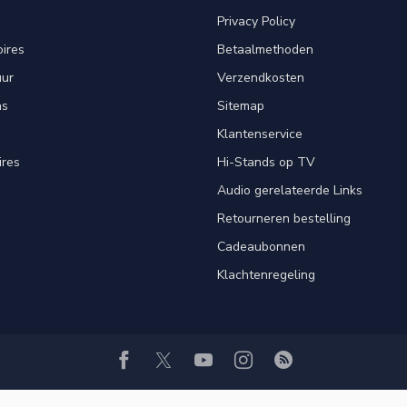
Privacy Policy
ires
Betaalmethoden
uur
Verzendkosten
ns
Sitemap
Klantenservice
ires
Hi-Stands op TV
Audio gerelateerde Links
Retourneren bestelling
Cadeaubonnen
Klachtenregeling