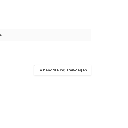
4
Je beoordeling toevoegen