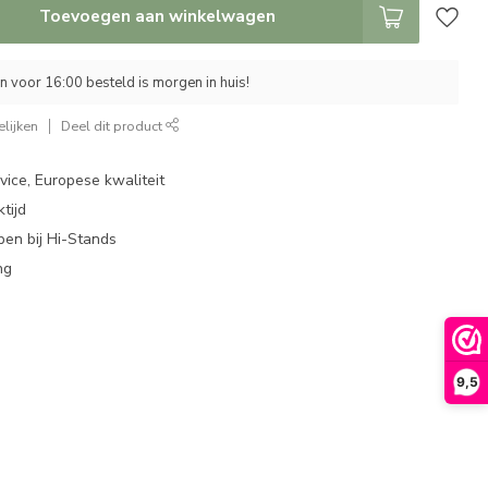
Toevoegen aan winkelwagen
 voor 16:00 besteld is morgen in huis!
lijken
Deel dit product
ice, Europese kwaliteit
tijd
en bij Hi-Stands
ng
9,5