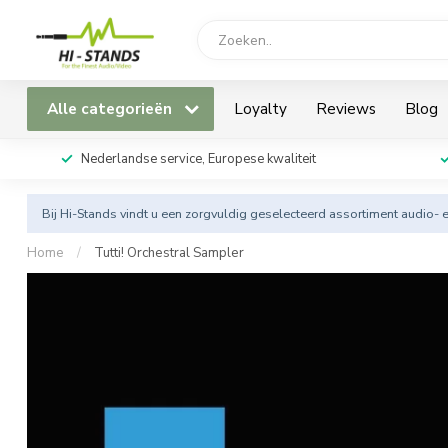
Alle categorieën
Loyalty
Reviews
Blog
Nederlandse service, Europese kwaliteit
Bij Hi-Stands vindt u een zorgvuldig geselecteerd assortiment audio- 
Home
/
Tutti! Orchestral Sampler