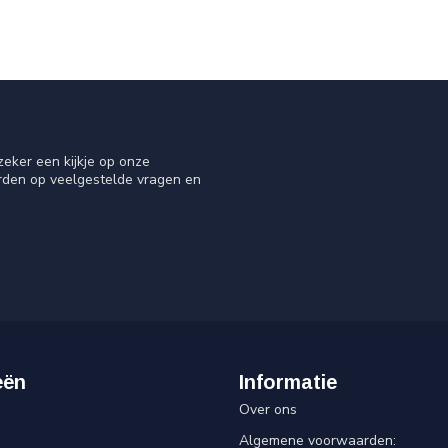
eker een kijkje op onze
orden op veelgestelde vragen en
eën
Informatie
Over ons
Algemene voorwaarden: