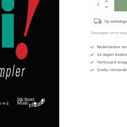
Op werkdagen
Toevoegen om te verge
Nederlandse serv
14 dagen bedenk
Vertrouwd shopp
Snelle Verzendi