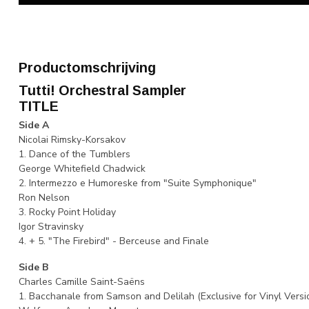
Productomschrijving
Tutti! Orchestral Sampler
TITLE
Side A
Nicolai Rimsky-Korsakov
1. Dance of the Tumblers
George Whitefield Chadwick
2. Intermezzo e Humoreske from "Suite Symphonique"
Ron Nelson
3. Rocky Point Holiday
Igor Stravinsky
4. + 5. "The Firebird" - Berceuse and Finale
Side B
Charles Camille Saint-Saëns
1. Bacchanale from Samson and Delilah (Exclusive for Vinyl Versi