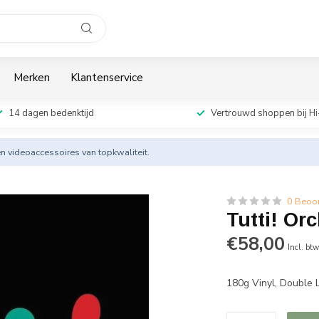
Merken
Klantenservice
14 dagen bedenktijd
Vertrouwd shoppen bij Hi
en videoaccessoires van topkwaliteit.
0 Beoo
Tutti! Or
€58,00
Incl. bt
180g Vinyl, Double 