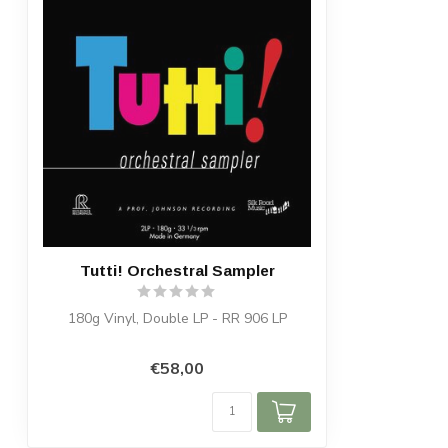
Tutti! Orchestral Sampler
180g Vinyl, Double LP - RR 906 LP
€58,00