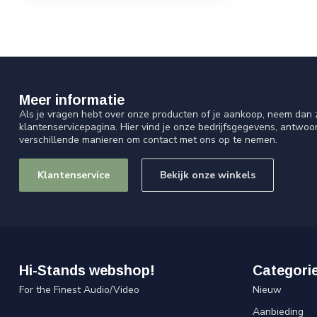
Meer informatie
Als je vragen hebt over onze producten of je aankoop, neem dan z
klantenservicepagina. Hier vind je onze bedrijfsgegevens, antwo
verschillende manieren om contact met ons op te nemen.
Klantenservice
Bekijk onze winkels
Hi-Stands webshop!
Categori
For the Finest Audio/Video
Nieuw
Aanbieding