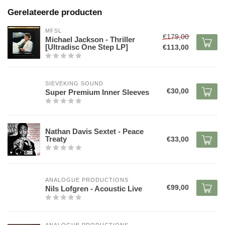
Gerelateerde producten
MFSL
€179,00
Michael Jackson - Thriller
[Ultradisc One Step LP]
€113,00
SIEVEKING SOUND
€30,00
Super Premium Inner Sleeves
Nathan Davis Sextet - Peace
Treaty
€33,00
ANALOGUE PRODUCTIONS
€99,00
Nils Lofgren - Acoustic Live