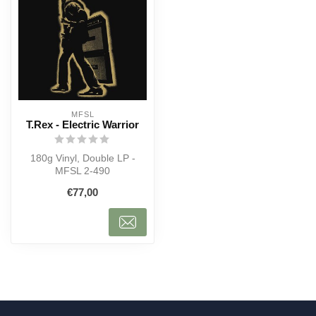
MFSL
T.Rex - Electric Warrior
180g Vinyl, Double LP -
MFSL 2-490
€77,00