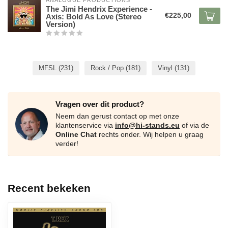
ANALOGUE PRODUCTIONS
The Jimi Hendrix Experience -
€225,00
Axis: Bold As Love (Stereo
Version)
MFSL
(231)
Rock / Pop
(181)
Vinyl
(131)
Vragen over dit product?
Neem dan gerust contact op met onze
klantenservice via
info@hi-stands.eu
of via de
Online Chat
rechts onder. Wij helpen u graag
verder!
Recent bekeken