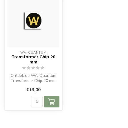
WA-QUANTUM
Transformer Chip 20
mm
Ontdek de WA-Quantum
Transformer Chip 20 mm.
Eenvoudig te plaatsen,
€13,00
groot hoorba...