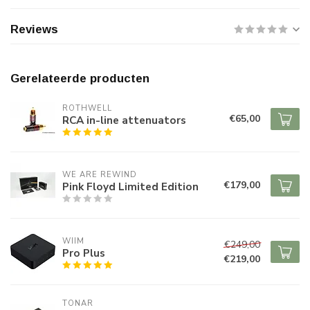
Reviews
Gerelateerde producten
ROTHWELL
€65,00
RCA in-line attenuators
WE ARE REWIND
€179,00
Pink Floyd Limited Edition
WIIM
€249,00
Pro Plus
€219,00
TONAR