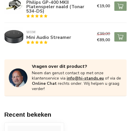
Philips GP-400 MKII
€19,00
Platenspeler naald (Tonar
534-DS)
WIIM
€99,00
Mini Audio Streamer
€89,00
Vragen over dit product?
Neem dan gerust contact op met onze
klantenservice via
info@hi-stands.eu
of via de
Online Chat
rechts onder. Wij helpen u graag
verder!
Recent bekeken