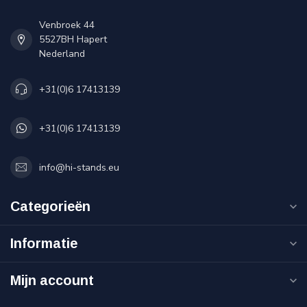
Venbroek 44
5527BH Hapert
Nederland
+31(0)6 17413139
+31(0)6 17413139
info@hi-stands.eu
Categorieën
Informatie
Mijn account