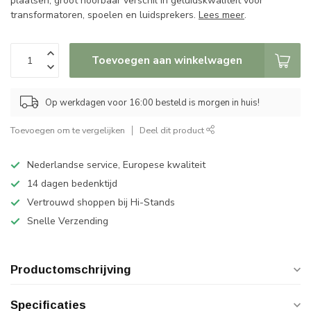
plaatsen, groot hoorbaar verschil in geluidskwaliteit voor
transformatoren, spoelen en luidsprekers.
Lees meer
.
Toevoegen aan winkelwagen
Op werkdagen voor 16:00 besteld is morgen in huis!
Toevoegen om te vergelijken
Deel dit product
Nederlandse service, Europese kwaliteit
14 dagen bedenktijd
Vertrouwd shoppen bij Hi-Stands
Snelle Verzending
Productomschrijving
Specificaties