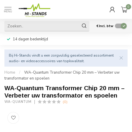
0
MENU
€
Incl. btw
14 dagen bedenktijd
Bij Hi-Stands vindt u een zorgvuldig geselecteerd assortiment
audio- en videoaccessoires van topkwaliteit.
Home
/
WA-Quantum Transformer Chip 20 mm – Verbeter uw
transformator en spoelen
WA-Quantum Transformer Chip 20 mm –
Verbeter uw transformator en spoelen
(0)
WA-QUANTUM