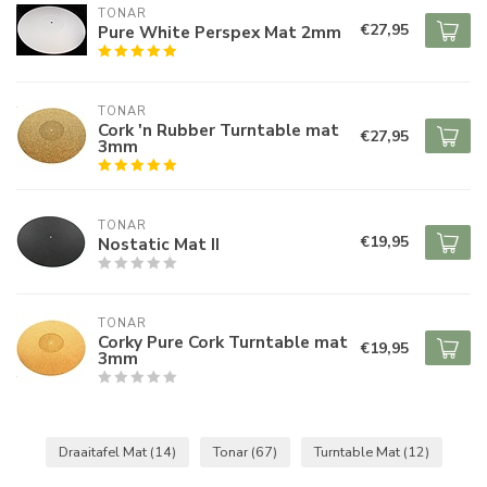
TONAR
€27,95
Pure White Perspex Mat 2mm
TONAR
Cork 'n Rubber Turntable mat
€27,95
3mm
TONAR
€19,95
Nostatic Mat II
TONAR
Corky Pure Cork Turntable mat
€19,95
3mm
Draaitafel Mat
(14)
Tonar
(67)
Turntable Mat
(12)