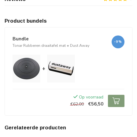
Product bundels
Bundle
-9%
Tonar Rubberen draaitafel mat
+
Dust Away
+
Op voorraad
€56,50
€62,00
Gerelateerde producten