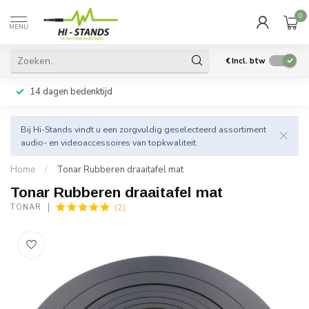
0
MENU
€
Incl. btw
14 dagen bedenktijd
Bij Hi-Stands vindt u een zorgvuldig geselecteerd assortiment
audio- en videoaccessoires van topkwaliteit.
Home
/
Tonar Rubberen draaitafel mat
Tonar Rubberen draaitafel mat
(2)
TONAR