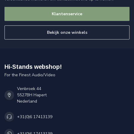
Klantenservice
Bekijk onze winkels
Hi-Stands webshop!
For the Finest Audio/Video
Venbroek 44
5527BH Hapert
Nederland
+31(0)6 17413139
+31(0)6 17413139