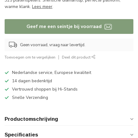
325 platenspelers. Sferische diamanttip, perfecte pasvorm,
warme klank.
Lees meer
.
Geef me een seintje bij voorraad
Geen voorraad, vraag naar levertijd.
Toevoegen om te vergelijken
Deel dit product
Nederlandse service, Europese kwaliteit
14 dagen bedenktijd
Vertrouwd shoppen bij Hi-Stands
Snelle Verzending
Productomschrijving
Specificaties