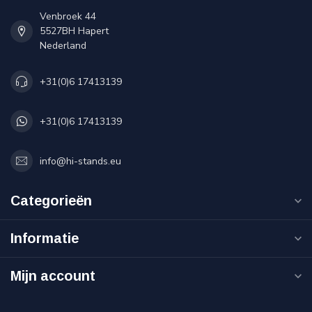
Venbroek 44
5527BH Hapert
Nederland
+31(0)6 17413139
+31(0)6 17413139
info@hi-stands.eu
Categorieën
Informatie
Mijn account