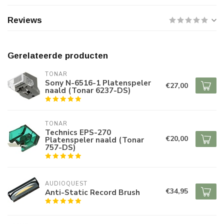
Reviews
Gerelateerde producten
TONAR
Sony N-6516-1 Platenspeler
€27,00
naald (Tonar 6237-DS)
TONAR
Technics EPS-270
€20,00
Platenspeler naald (Tonar
757-DS)
AUDIOQUEST
€34,95
Anti-Static Record Brush