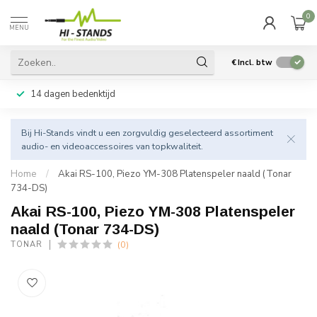
0
MENU
€
Incl. btw
14 dagen bedenktijd
Bij Hi-Stands vindt u een zorgvuldig geselecteerd assortiment
audio- en videoaccessoires van topkwaliteit.
Home
/
Akai RS-100, Piezo YM-308 Platenspeler naald (Tonar
734-DS)
Akai RS-100, Piezo YM-308 Platenspeler
naald (Tonar 734-DS)
(0)
TONAR