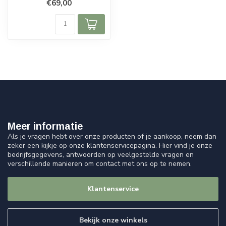
€69,00
en Piezo YM-308. Sfe...
Meer informatie
Als je vragen hebt over onze producten of je aankoop, neem dan
zeker een kijkje op onze klantenservicepagina. Hier vind je onze
bedrijfsgegevens, antwoorden op veelgestelde vragen en
verschillende manieren om contact met ons op te nemen.
Klantenservice
Bekijk onze winkels