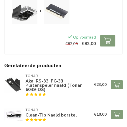
+
Op voorraad
€82,00
€87,00
Gerelateerde producten
TONAR
Akai RS-33, PC-33
€23,00
Platenspeler naald (Tonar
6049-DS)
TONAR
€10,00
Clean-Tip Naald borstel