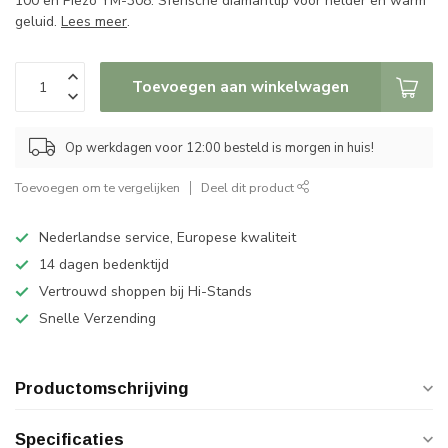
100 en Piezo YM-308. Sferische diamanttip voor helder en warm
geluid.
Lees meer
.
Toevoegen aan winkelwagen
Op werkdagen voor 12:00 besteld is morgen in huis!
Toevoegen om te vergelijken
Deel dit product
Nederlandse service, Europese kwaliteit
14 dagen bedenktijd
Vertrouwd shoppen bij Hi-Stands
Snelle Verzending
Productomschrijving
Specificaties