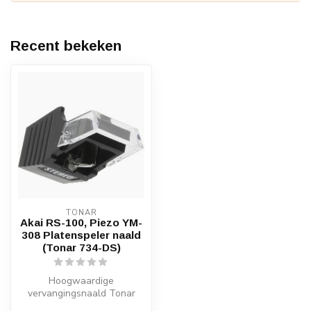
Recent bekeken
TONAR
Akai RS-100, Piezo YM-
308 Platenspeler naald
(Tonar 734-DS)
Hoogwaardige
vervangingsnaald Tonar
734-DS voor Akai RS-100