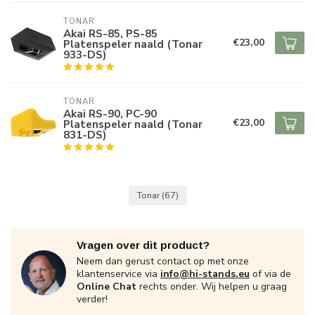
TONAR
Akai RS-85, PS-85
€23,00
Platenspeler naald (Tonar
933-DS)
TONAR
Akai RS-90, PC-90
€23,00
Platenspeler naald (Tonar
831-DS)
Tonar
(67)
Vragen over dit product?
Neem dan gerust contact op met onze
klantenservice via
info@hi-stands.eu
of via de
Online Chat
rechts onder. Wij helpen u graag
verder!