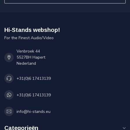
Hi-Stands webshop!
For the Finest Audio/Video
Venbroek 44
5527BH Hapert
Nederland
+31(0)6 17413139
+31(0)6 17413139
info@hi-stands.eu
Categorieën