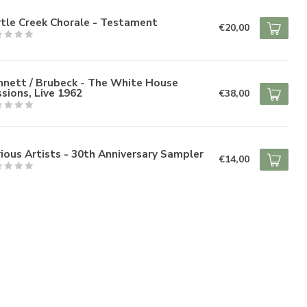
tle Creek Chorale - Testament
€20,00
nnett / Brubeck - The White House
sions, Live 1962
€38,00
ious Artists - 30th Anniversary Sampler
€14,00