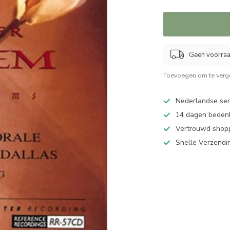
Geen voorraad
Toevoegen om te verge
Nederlandse serv
14 dagen bedenk
Vertrouwd shopp
Snelle Verzendi