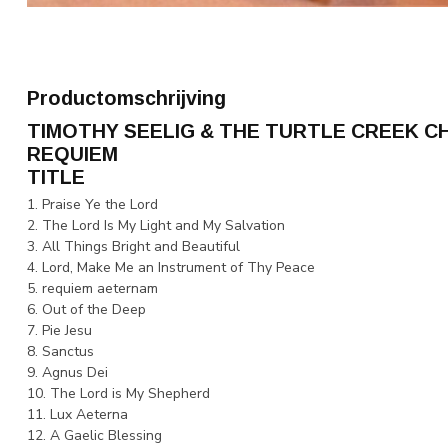
Productomschrijving
TIMOTHY SEELIG & THE TURTLE CREEK C
REQUIEM
TITLE
1. Praise Ye the Lord
2. The Lord Is My Light and My Salvation
3. All Things Bright and Beautiful
4. Lord, Make Me an Instrument of Thy Peace
5. requiem aeternam
6. Out of the Deep
7. Pie Jesu
8. Sanctus
9. Agnus Dei
10. The Lord is My Shepherd
11. Lux Aeterna
12. A Gaelic Blessing