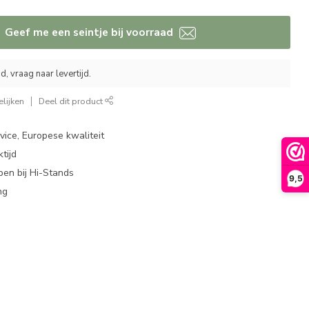
Geef me een seintje bij voorraad
, vraag naar levertijd.
lijken
Deel dit product
ice, Europese kwaliteit
tijd
en bij Hi-Stands
9,5
ng