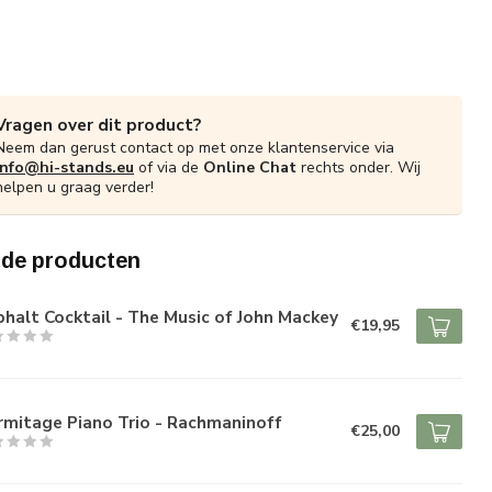
Vragen over dit product?
Neem dan gerust contact op met onze klantenservice via
info@hi-stands.eu
of via de
Online Chat
rechts onder. Wij
helpen u graag verder!
rde producten
halt Cocktail - The Music of John Mackey
€19,95
rmitage Piano Trio - Rachmaninoff
€25,00