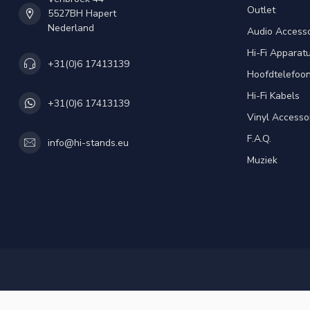
Outlet
5527BH Hapert
Nederland
Audio Accesso
Hi-Fi Apparat
+31(0)6 17413139
Hoofdtelefoo
Hi-Fi Kabels
+31(0)6 17413139
Vinyl Accesso
F.A.Q.
info@hi-stands.eu
Muziek