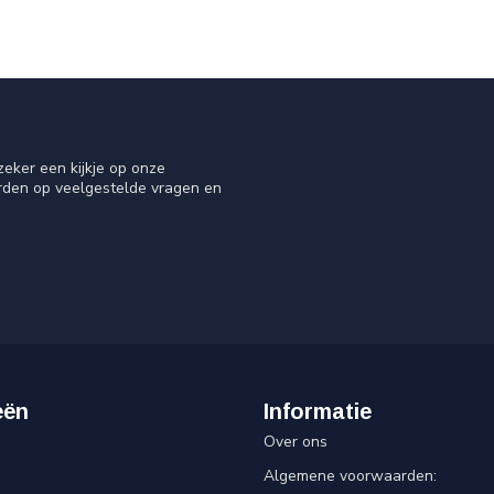
eker een kijkje op onze
orden op veelgestelde vragen en
eën
Informatie
Over ons
Algemene voorwaarden: