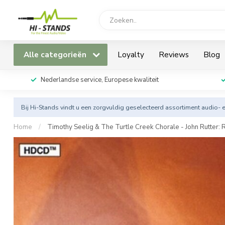
Alle categorieën
Loyalty
Reviews
Blog
Nederlandse service, Europese kwaliteit
Bij Hi-Stands vindt u een zorgvuldig geselecteerd assortiment audio- 
Home
/
Timothy Seelig & The Turtle Creek Chorale - John Rutter: