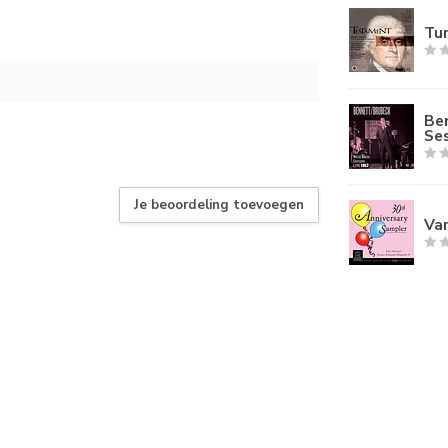
Tur
Be
Ses
Je beoordeling toevoegen
Var