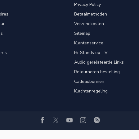
Privacy Policy
ires
Betaalmethoden
uur
Verzendkosten
ns
Sitemap
Klantenservice
ires
Hi-Stands op TV
Audio gerelateerde Links
Retourneren bestelling
Cadeaubonnen
Klachtenregeling