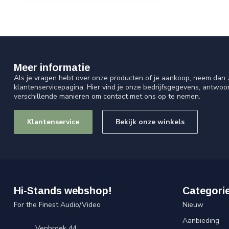
Meer informatie
Als je vragen hebt over onze producten of je aankoop, neem dan z
klantenservicepagina. Hier vind je onze bedrijfsgegevens, antwo
verschillende manieren om contact met ons op te nemen.
Klantenservice
Bekijk onze winkels
Hi-Stands webshop!
Categori
For the Finest Audio/Video
Nieuw
Aanbieding
Venbroek 44