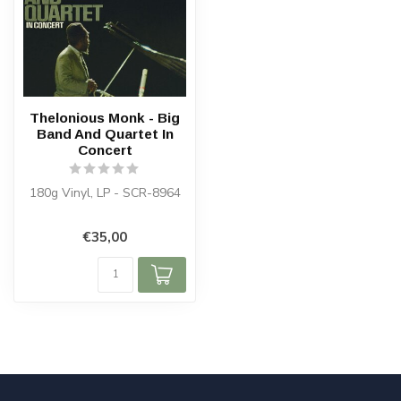
Thelonious Monk - Big
Band And Quartet In
Concert
180g Vinyl, LP - SCR-8964
€35,00