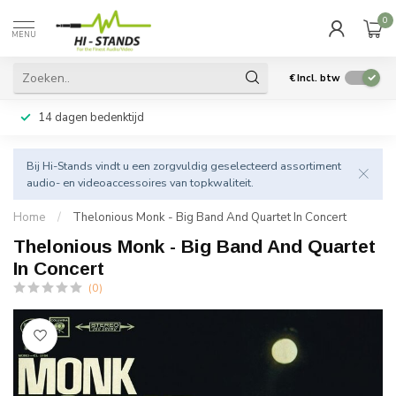
0
MENU
€
Incl. btw
14 dagen bedenktijd
Bij Hi-Stands vindt u een zorgvuldig geselecteerd assortiment
audio- en videoaccessoires van topkwaliteit.
Home
/
Thelonious Monk - Big Band And Quartet In Concert
Thelonious Monk - Big Band And Quartet
In Concert
(0)