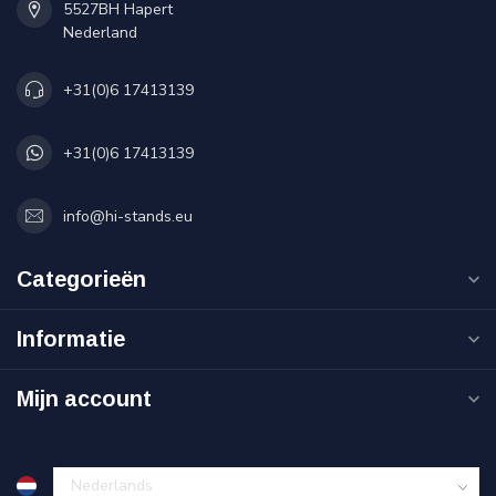
5527BH Hapert
Nederland
+31(0)6 17413139
+31(0)6 17413139
info@hi-stands.eu
Categorieën
Informatie
Mijn account