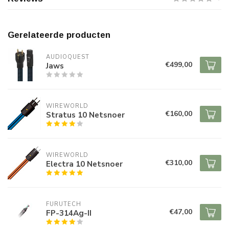
Gerelateerde producten
AUDIOQUEST
€499,00
Jaws
WIREWORLD
€160,00
Stratus 10 Netsnoer
WIREWORLD
€310,00
Electra 10 Netsnoer
FURUTECH
€47,00
FP-314Ag-II