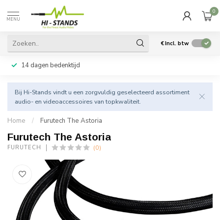
0
MENU
€
Incl. btw
14 dagen bedenktijd
Bij Hi-Stands vindt u een zorgvuldig geselecteerd assortiment
audio- en videoaccessoires van topkwaliteit.
Home
/
Furutech The Astoria
Furutech The Astoria
(0)
FURUTECH