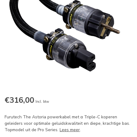
€316,00
Incl. btw
Furutech The Astoria powerkabel met α Triple-C koperen
geleiders voor optimale geluidskwaliteit en diepe, krachtige bas.
Topmodel uit de Pro Series.
Lees meer
.