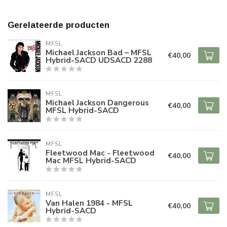
Gerelateerde producten
MFSL
Michael Jackson Bad – MFSL
€40,00
Hybrid-SACD UDSACD 2288
MFSL
Michael Jackson Dangerous
€40,00
MFSL Hybrid-SACD
MFSL
Fleetwood Mac - Fleetwood
€40,00
Mac MFSL Hybrid-SACD
MFSL
Van Halen 1984 - MFSL
€40,00
Hybrid-SACD