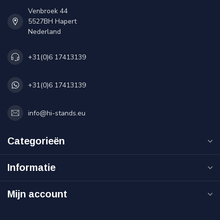
Venbroek 44
5527BH Hapert
Nederland
+31(0)6 17413139
+31(0)6 17413139
info@hi-stands.eu
Categorieën
Informatie
Mijn account