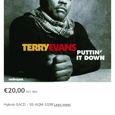
€20,00
Incl. btw
Hybrid-SACD - 55-AQM-1038
Lees meer
.