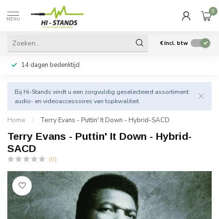
0
MENU
€
Incl. btw
14 dagen bedenktijd
Bij Hi-Stands vindt u een zorgvuldig geselecteerd assortiment
audio- en videoaccessoires van topkwaliteit.
Home
/
Terry Evans - Puttin' It Down - Hybrid-SACD
Terry Evans - Puttin' It Down - Hybrid-
SACD
(0)