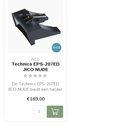
JICO
Technics EPS-207ED
JICO NUDE
De Technics EPS-207ED
JICO NUDE biedt een helder,
natuurlijk geluid dankzij een
€169,00
...