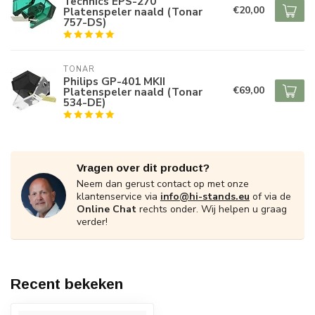
Technics EPS-270
€20,00
Platenspeler naald (Tonar
757-DS)
TONAR
Philips GP-401 MKII
€69,00
Platenspeler naald (Tonar
534-DE)
Vragen over dit product?
Neem dan gerust contact op met onze
klantenservice via
info@hi-stands.eu
of via de
Online Chat
rechts onder. Wij helpen u graag
verder!
Recent bekeken