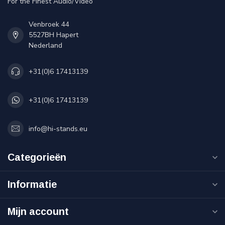
For the Finest Audio/Video
Venbroek 44
5527BH Hapert
Nederland
+31(0)6 17413139
+31(0)6 17413139
info@hi-stands.eu
Categorieën
Informatie
Mijn account