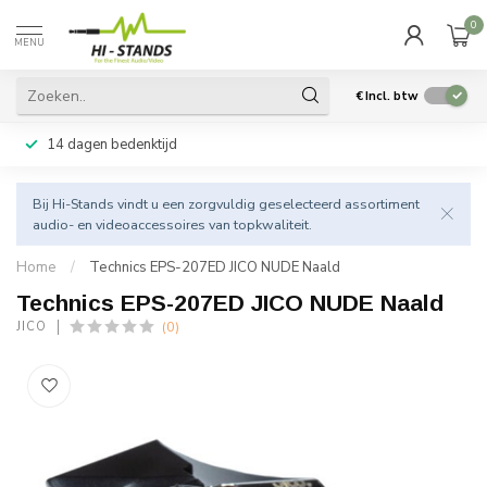
0
MENU
€
Incl. btw
14 dagen bedenktijd
Bij Hi-Stands vindt u een zorgvuldig geselecteerd assortiment
audio- en videoaccessoires van topkwaliteit.
Home
/
Technics EPS-207ED JICO NUDE Naald
Technics EPS-207ED JICO NUDE Naald
(0)
JICO