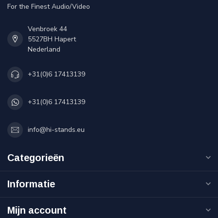
For the Finest Audio/Video
Venbroek 44
5527BH Hapert
Nederland
+31(0)6 17413139
+31(0)6 17413139
info@hi-stands.eu
Categorieën
Informatie
Mijn account