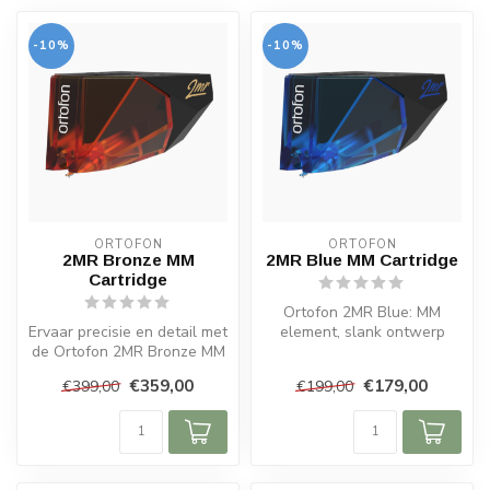
-10%
-10%
ORTOFON
ORTOFON
2MR Bronze MM
2MR Blue MM Cartridge
Cartridge
Ortofon 2MR Blue: MM
Ervaar precisie en detail met
element, slank ontwerp
de Ortofon 2MR Bronze MM
voor lage platenspelers,
cartridge. Perfect voor l...
nude ellipt...
€359,00
€179,00
€399,00
€199,00