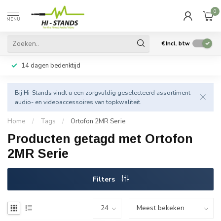
0
MENU
€
Incl. btw
14 dagen bedenktijd
Bij Hi-Stands vindt u een zorgvuldig geselecteerd assortiment
audio- en videoaccessoires van topkwaliteit.
Home
/
Tags
/
Ortofon 2MR Serie
Producten getagd met Ortofon
2MR Serie
Filters