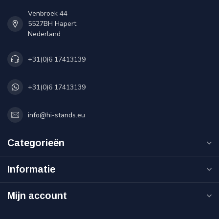
Venbroek 44
5527BH Hapert
Nederland
+31(0)6 17413139
+31(0)6 17413139
info@hi-stands.eu
Categorieën
Informatie
Mijn account