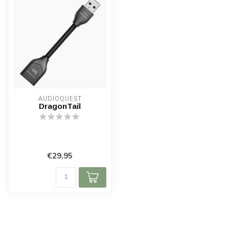
AUDIOQUEST
DragonTail
€29,95