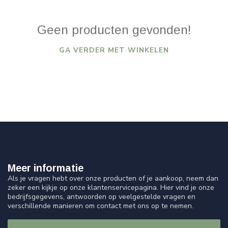
Geen producten gevonden!
GA VERDER MET WINKELEN
Meer informatie
Als je vragen hebt over onze producten of je aankoop, neem dan
zeker een kijkje op onze klantenservicepagina. Hier vind je onze
bedrijfsgegevens, antwoorden op veelgestelde vragen en
verschillende manieren om contact met ons op te nemen.