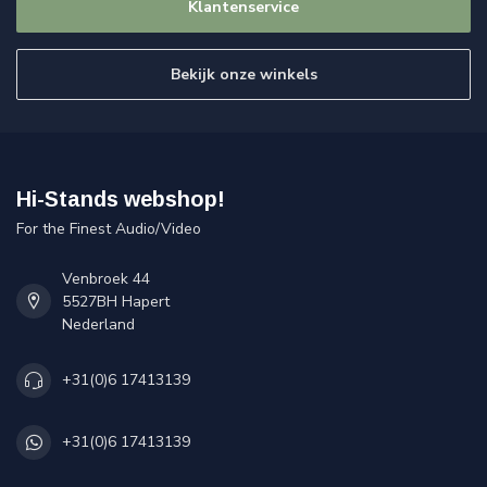
Klantenservice
Bekijk onze winkels
Hi-Stands webshop!
For the Finest Audio/Video
Venbroek 44
5527BH Hapert
Nederland
+31(0)6 17413139
+31(0)6 17413139