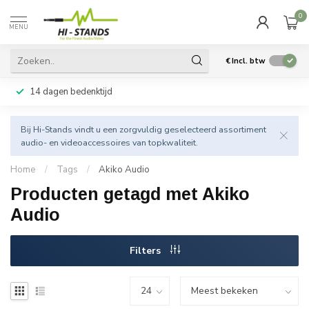
0
MENU
€
Incl. btw
14 dagen bedenktijd
Bij Hi-Stands vindt u een zorgvuldig geselecteerd assortiment
audio- en videoaccessoires van topkwaliteit.
Home
/
Tags
/
Akiko Audio
Producten getagd met Akiko
Audio
Filters