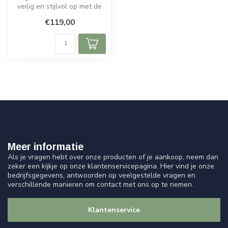
veilig en stijlvol op met de
HPS-2 standaard. Stabiel...
€119,00
Meer informatie
Als je vragen hebt over onze producten of je aankoop, neem dan
zeker een kijkje op onze klantenservicepagina. Hier vind je onze
bedrijfsgegevens, antwoorden op veelgestelde vragen en
verschillende manieren om contact met ons op te nemen.
Klantenservice