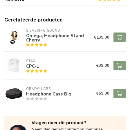
Gerelateerde producten
SIEVEKING SOUND
Omega, Headphone Stand
€139,00
Cherry
STAX
€39,00
CPC-1
GRADO LABS
€59,00
Headphone Case Big
Vragen over dit product?
Neem dan gerust contact op met onze