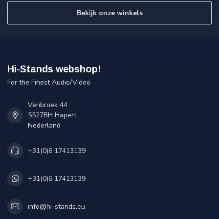
Bekijk onze winkels
Hi-Stands webshop!
For the Finest Audio/Video
Venbroek 44
5527BH Hapert
Nederland
+31(0)6 17413139
+31(0)6 17413139
info@hi-stands.eu