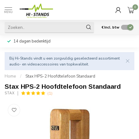
0
MENU
€
Incl. btw
14 dagen bedenktijd
Bij Hi-Stands vindt u een zorgvuldig geselecteerd assortiment
audio- en videoaccessoires van topkwaliteit.
Home
/
Stax HPS-2 Hoofdtelefoon Standaard
Stax HPS-2 Hoofdtelefoon Standaard
(1)
STAX