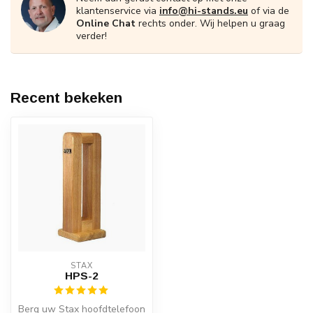
klantenservice via
info@hi-stands.eu
of via de
Online Chat
rechts onder. Wij helpen u graag
verder!
Recent bekeken
STAX
HPS-2
Berg uw Stax hoofdtelefoon