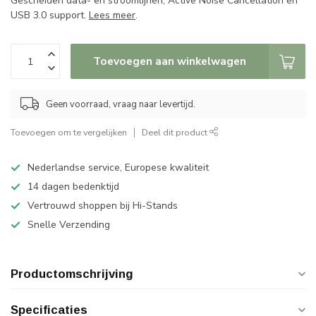
Gescheiden data- en stroomlijnen, Active Noise Cancellation en
USB 3.0 support.
Lees meer
.
Toevoegen aan winkelwagen
Geen voorraad, vraag naar levertijd.
Toevoegen om te vergelijken
Deel dit product
Nederlandse service, Europese kwaliteit
14 dagen bedenktijd
Vertrouwd shoppen bij Hi-Stands
Snelle Verzending
Productomschrijving
Specificaties