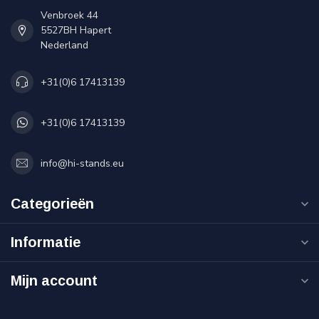
Venbroek 44
5527BH Hapert
Nederland
+31(0)6 17413139
+31(0)6 17413139
info@hi-stands.eu
Categorieën
Informatie
Mijn account