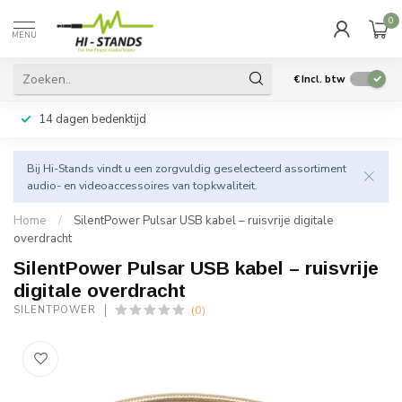
0
MENU
€
Incl. btw
14 dagen bedenktijd
Bij Hi-Stands vindt u een zorgvuldig geselecteerd assortiment
audio- en videoaccessoires van topkwaliteit.
Home
/
SilentPower Pulsar USB kabel – ruisvrije digitale
overdracht
SilentPower Pulsar USB kabel – ruisvrije
digitale overdracht
(0)
SILENTPOWER