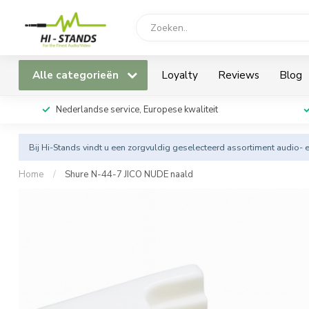
Alle categorieën
Loyalty
Reviews
Blog
Nederlandse service, Europese kwaliteit
Bij Hi-Stands vindt u een zorgvuldig geselecteerd assortiment audio- 
Home
/
Shure N-44-7 JICO NUDE naald