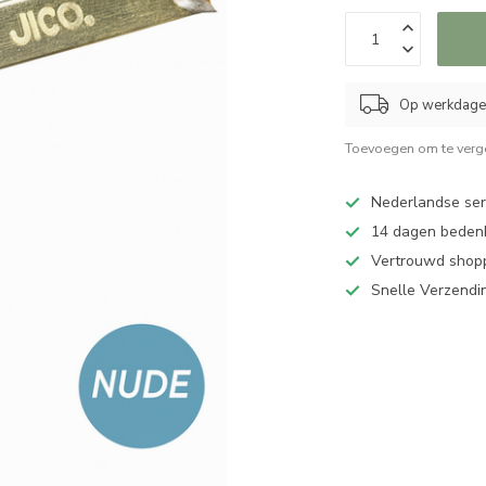
Op werkdagen
Toevoegen om te verge
Nederlandse serv
14 dagen bedenk
Vertrouwd shopp
Snelle Verzendi