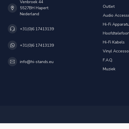
Venbroek 44
Outlet
5527BH Hapert
Nederland
Audio Accesso
Hi-Fi Apparat
+31(0)6 17413139
Hoofdtelefoo
Hi-Fi Kabels
+31(0)6 17413139
Vinyl Accesso
F.A.Q.
info@hi-stands.eu
Muziek