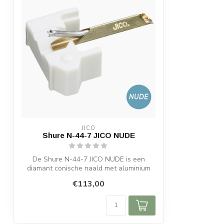
JICO
Shure N-44-7 JICO NUDE
De Shure N-44-7 JICO NUDE is een
diamant conische naald met aluminium
cantilever...
€113,00