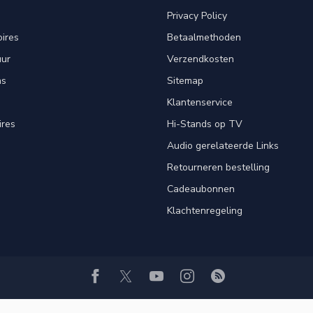
Privacy Policy
ires
Betaalmethoden
uur
Verzendkosten
ns
Sitemap
Klantenservice
ires
Hi-Stands op TV
Audio gerelateerde Links
Retourneren bestelling
Cadeaubonnen
Klachtenregeling