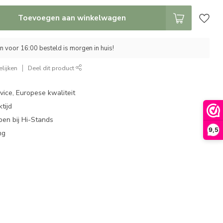
Toevoegen aan winkelwagen
 voor 16:00 besteld is morgen in huis!
lijken
Deel dit product
ice, Europese kwaliteit
tijd
en bij Hi-Stands
9,5
ng