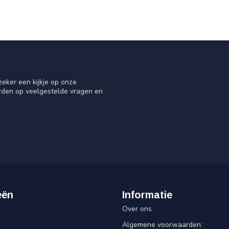
eker een kijkje op onze
orden op veelgestelde vragen en
eën
Informatie
Over ons
Algemene voorwaarden: