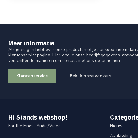
Meer informatie
Als je vragen hebt over onze producten of je aankoop, neem dan z
klantenservicepagina. Hier vind je onze bedrijfsgegevens, antwo
verschillende manieren om contact met ons op te nemen.
Klantenservice
Bekijk onze winkels
Hi-Stands webshop!
Categori
For the Finest Audio/Video
Nieuw
Aanbieding