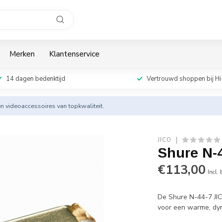
Merken
Klantenservice
14 dagen bedenktijd
Vertrouwd shoppen bij Hi
en videoaccessoires van topkwaliteit.
JICO
Shure N-
€113,00
Incl.
De Shure N-44-7 JIC
voor een warme, dy