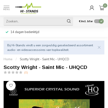
0
MENU
€
Incl. btw
14 dagen bedenktijd
Bij Hi-Stands vindt u een zorgvuldig geselecteerd assortiment
audio- en videoaccessoires van topkwaliteit.
Home
/
Scotty Wright - Saint Mic - UHQCD
Scotty Wright - Saint Mic - UHQCD
(0)