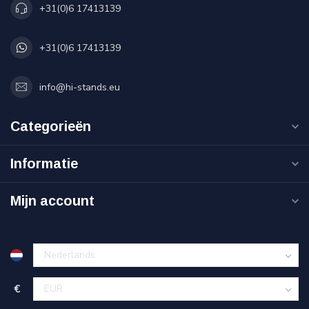
+31(0)6 17413139
+31(0)6 17413139
info@hi-stands.eu
Categorieën
Informatie
Mijn account
€