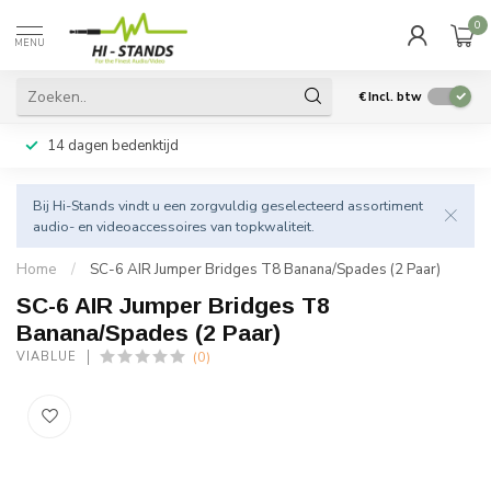
0
MENU
€
Incl. btw
14 dagen bedenktijd
Bij Hi-Stands vindt u een zorgvuldig geselecteerd assortiment
audio- en videoaccessoires van topkwaliteit.
Home
/
SC-6 AIR Jumper Bridges T8 Banana/Spades (2 Paar)
SC-6 AIR Jumper Bridges T8
Banana/Spades (2 Paar)
(0)
VIABLUE