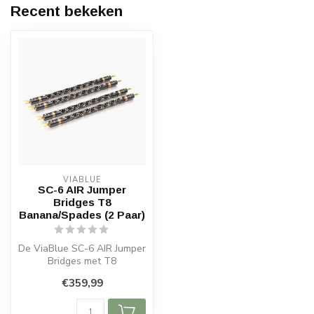
Recent bekeken
VIABLUE
SC-6 AIR Jumper
Bridges T8
Banana/Spades (2 Paar)
De ViaBlue SC-6 AIR Jumper
Bridges met T8
Bananenstekkers en
€359,99
Spades zijn speciaa...