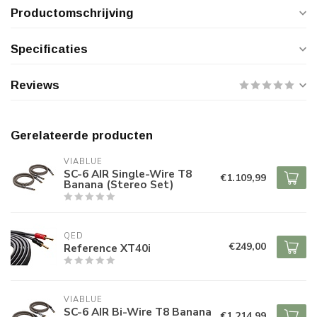
Productomschrijving
Specificaties
Reviews
Gerelateerde producten
VIABLUE
SC-6 AIR Single-Wire T8
€1.109,99
Banana (Stereo Set)
QED
€249,00
Reference XT40i
VIABLUE
SC-6 AIR Bi-Wire T8 Banana
€1.214,99