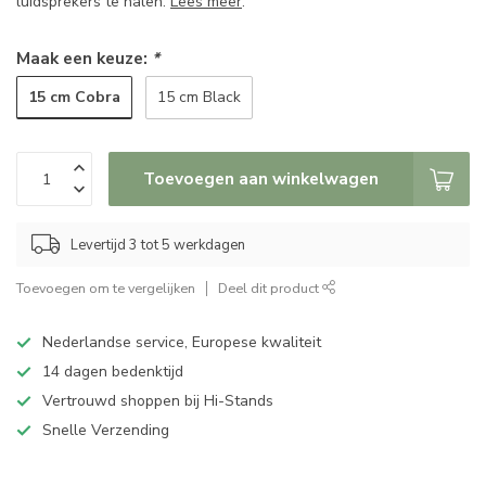
luidsprekers te halen.
Lees meer
.
Maak een keuze:
*
15 cm Cobra
15 cm Black
Toevoegen aan winkelwagen
Levertijd 3 tot 5 werkdagen
Toevoegen om te vergelijken
Deel dit product
Nederlandse service, Europese kwaliteit
14 dagen bedenktijd
Vertrouwd shoppen bij Hi-Stands
Snelle Verzending