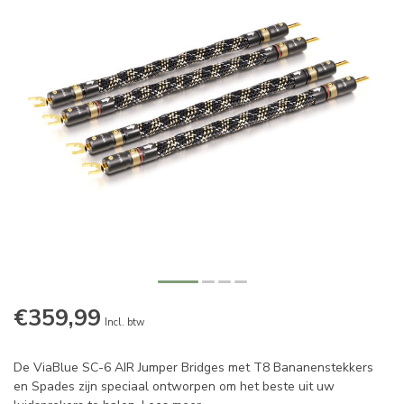
€359,99
Incl. btw
De ViaBlue SC-6 AIR Jumper Bridges met T8 Bananenstekkers
en Spades zijn speciaal ontworpen om het beste uit uw