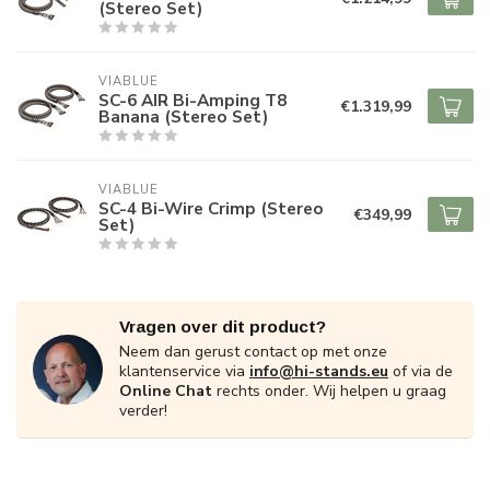
(Stereo Set)
VIABLUE
SC-6 AIR Bi-Amping T8
€1.319,99
Banana (Stereo Set)
VIABLUE
SC-4 Bi-Wire Crimp (Stereo
€349,99
Set)
Vragen over dit product?
Neem dan gerust contact op met onze
klantenservice via
info@hi-stands.eu
of via de
Online Chat
rechts onder. Wij helpen u graag
verder!