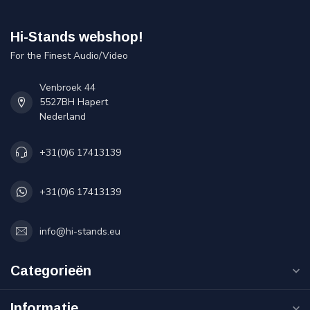
Hi-Stands webshop!
For the Finest Audio/Video
Venbroek 44
5527BH Hapert
Nederland
+31(0)6 17413139
+31(0)6 17413139
info@hi-stands.eu
Categorieën
Informatie