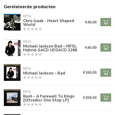
Gerelateerde producten
MFSL
Chris Isaak - Heart Shaped
€40,00
World
MFSL
Michael Jackson Bad – MFSL
€40,00
Hybrid-SACD UDSACD 2288
MFSL
€160,00
Michael Jackson – Bad
MFSL
Rush - A Farewell To Kings
€159,00
[Ultradisc One Step LP]