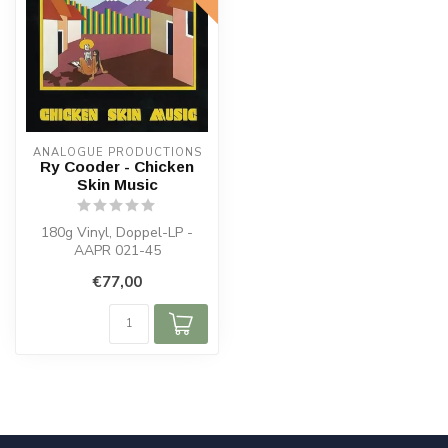
ANALOGUE PRODUCTIONS
Ry Cooder - Chicken
Skin Music
180g Vinyl, Doppel-LP -
AAPR 021-45
€77,00