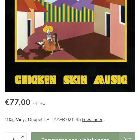
€77,00
Incl. btw
180g Vinyl, Doppel-LP - AAPR 021-45
Lees meer
.
Toevoegen aan winkelwagen