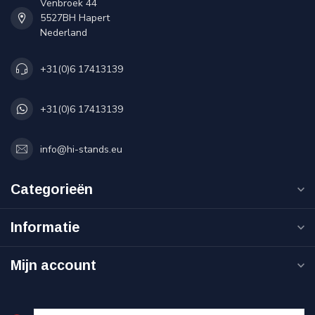
Venbroek 44
5527BH Hapert
Nederland
+31(0)6 17413139
+31(0)6 17413139
info@hi-stands.eu
Categorieën
Informatie
Mijn account