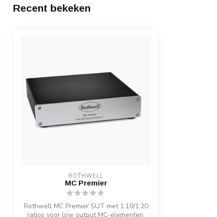
Recent bekeken
ROTHWELL
MC Premier
Rothwell MC Premier SUT met 1:10/1:20
ratios voor low output MC-elementen.