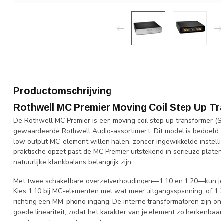
Productomschrijving
Rothwell MC Premier Moving Coil Step Up T
De Rothwell MC Premier is een moving coil step up transformer (
gewaardeerde Rothwell Audio-assortiment. Dit model is bedoeld v
low output MC-element willen halen, zonder ingewikkelde instelli
praktische opzet past de MC Premier uitstekend in serieuze plat
natuurlijke klankbalans belangrijk zijn.
Met twee schakelbare overzetverhoudingen—1:10 en 1:20—kun je 
Kies 1:10 bij MC-elementen met wat meer uitgangsspanning, of 1:
richting een MM-phono ingang. De interne transformatoren zijn on
goede lineariteit, zodat het karakter van je element zo herkenbaar 