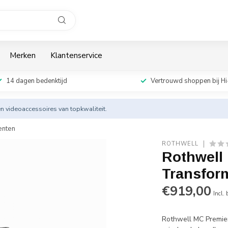
Merken
Klantenservice
14 dagen bedenktijd
Vertrouwd shoppen bij Hi
en videoaccessoires van topkwaliteit.
enten
ROTHWELL
Rothwell
Transfor
€919,00
Incl.
Rothwell MC Premier