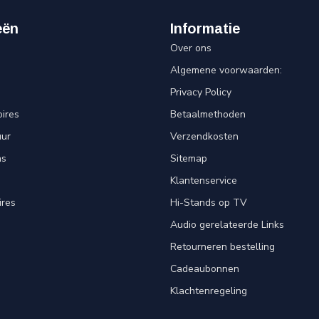
eën
Informatie
Over ons
Algemene voorwaarden:
Privacy Policy
ires
Betaalmethoden
uur
Verzendkosten
ns
Sitemap
Klantenservice
ires
Hi-Stands op TV
Audio gerelateerde Links
Retourneren bestelling
Cadeaubonnen
Klachtenregeling