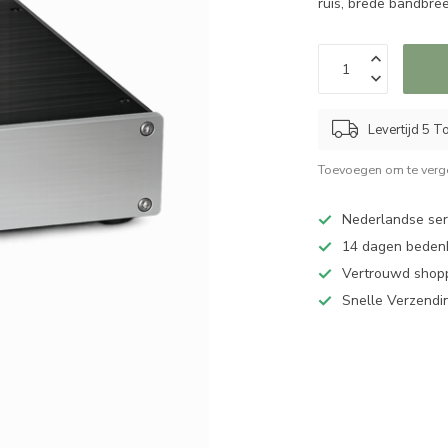
ruis, brede bandbr
Levertijd 5 
Toevoegen om te verge
Nederlandse serv
14 dagen bedenk
Vertrouwd shopp
Snelle Verzendi