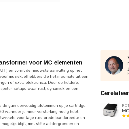
ransformer voor MC-elementen
SUT) en vormt de nieuwste aanvulling op het
oor muziekliefhebbers die het maximale uit een
ngen of extra elektronica. Door de heldere,
enspeler-setups waar rust, dynamiek en een
Gerelatee
de gain eenvoudig afstemmen op je cartridge.
RO
MC
20 wanneer je meer versterking nodig hebt
twikkeld voor lage ruis, brede bandbreedte en
mogelijk blijft, met stille achtergronden en