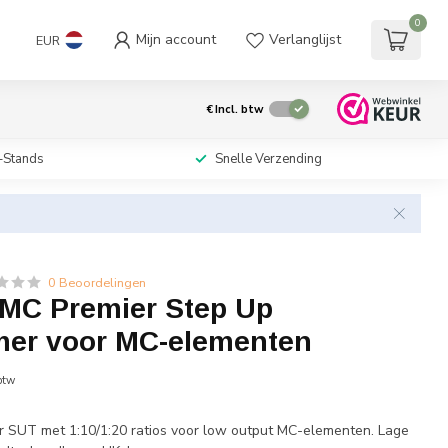
0
Mijn account
Verlanglijst
EUR
€
Incl. btw
-Stands
Snelle Verzending
0 Beoordelingen
 MC Premier Step Up
mer voor MC-elementen
 btw
 SUT met 1:10/1:20 ratios voor low output MC-elementen. Lage