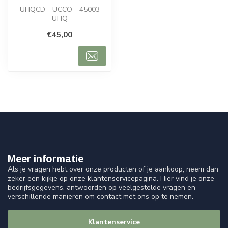
UHQCD - UCCO - 45003
UHQ
€45,00
Meer informatie
Als je vragen hebt over onze producten of je aankoop, neem dan
zeker een kijkje op onze klantenservicepagina. Hier vind je onze
bedrijfsgegevens, antwoorden op veelgestelde vragen en
verschillende manieren om contact met ons op te nemen.
Klantenservice