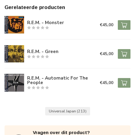
Gerelateerde producten
R.E.M. - Monster
€45,00
R.E.M. - Green
€45,00
R.E.M. - Automatic For The
People
€45,00
Universal Japan
(213)
Vragen over dit product?