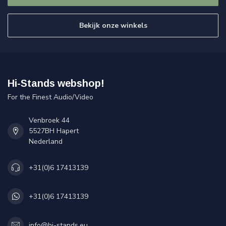
Bekijk onze winkels
Hi-Stands webshop!
For the Finest Audio/Video
Venbroek 44
5527BH Hapert
Nederland
+31(0)6 17413139
+31(0)6 17413139
info@hi-stands.eu