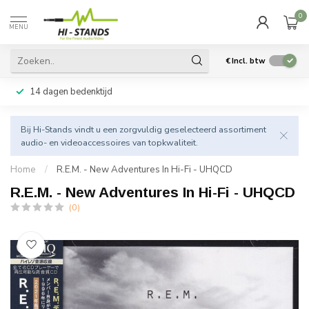
0
MENU
€
Incl. btw
14 dagen bedenktijd
Bij Hi-Stands vindt u een zorgvuldig geselecteerd assortiment
audio- en videoaccessoires van topkwaliteit.
Home
/
R.E.M. - New Adventures In Hi-Fi - UHQCD
R.E.M. - New Adventures In Hi-Fi - UHQCD
(0)