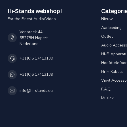
Hi-Stands webshop!
Categori
For the Finest Audio/Video
Nieuw
Aanbieding
Venbroek 44
Outlet
5527BH Hapert
Nederland
Audio Accesso
Hi-Fi Apparat
+31(0)6 17413139
Hoofdtelefoo
Hi-Fi Kabels
+31(0)6 17413139
Vinyl Accesso
F.A.Q.
info@hi-stands.eu
Muziek