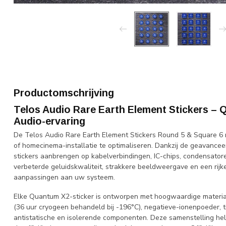
Productomschrijving
Telos Audio Rare Earth Element Stickers –
Audio-ervaring
De Telos Audio Rare Earth Element Stickers Round 5 & Square 6 
of homecinema-installatie te optimaliseren. Dankzij de geavanc
stickers aanbrengen op kabelverbindingen, IC-chips, condensator
verbeterde geluidskwaliteit, strakkere beeldweergave en een rijke
aanpassingen aan uw systeem.
Elke Quantum X2-sticker is ontworpen met hoogwaardige materi
(36 uur cryogeen behandeld bij -196°C), negatieve-ionenpoeder, t
antistatische en isolerende componenten. Deze samenstelling help