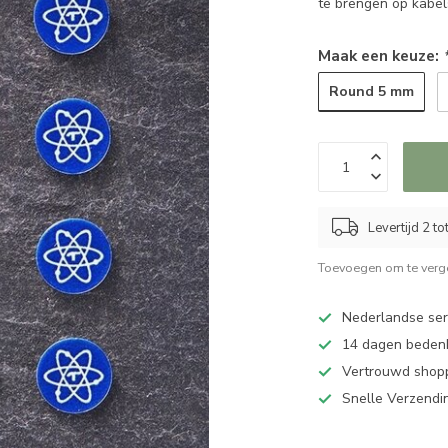
te brengen op kabe
Maak een keuze:
Round 5 mm
Levertijd 2 t
Toevoegen om te verge
Nederlandse serv
14 dagen bedenk
Vertrouwd shopp
Snelle Verzendi