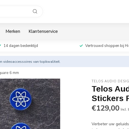
Merken
Klantenservice
14 dagen bedenktijd
Vertrouwd shoppen bij Hi
en videoaccessoires van topkwaliteit.
Square 6 mm
TELOS AUDIO DESI
Telos Aud
Stickers
€129,00
Incl.
Verbeter uw geluids