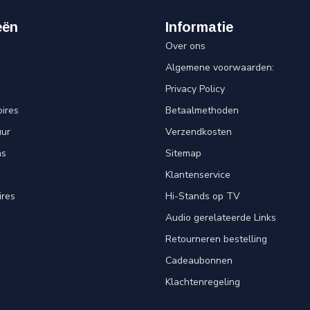
eën
Informatie
Over ons
Algemene voorwaarden:
Privacy Policy
ires
Betaalmethoden
uur
Verzendkosten
ns
Sitemap
Klantenservice
ires
Hi-Stands op TV
Audio gerelateerde Links
Retourneren bestelling
Cadeaubonnen
Klachtenregeling