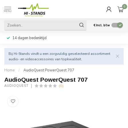
0
MENU
€
Incl. btw
14 dagen bedenktijd
Bij Hi-Stands vindt u een zorgvuldig geselecteerd assortiment
audio- en videoaccessoires van topkwaliteit.
Home
/
AudioQuest PowerQuest 707
AudioQuest PowerQuest 707
(0)
AUDIOQUEST