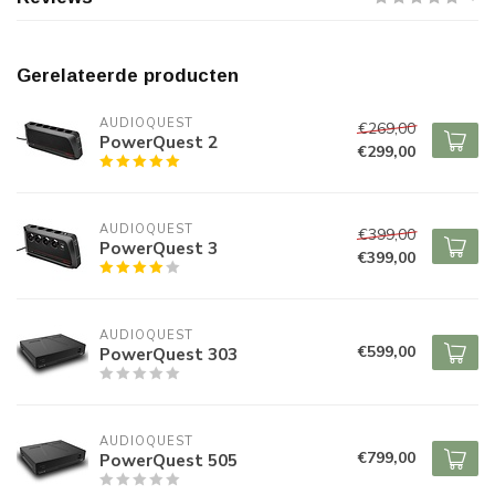
Gerelateerde producten
AUDIOQUEST
€269,00
PowerQuest 2
€299,00
AUDIOQUEST
€399,00
PowerQuest 3
€399,00
AUDIOQUEST
€599,00
PowerQuest 303
AUDIOQUEST
€799,00
PowerQuest 505