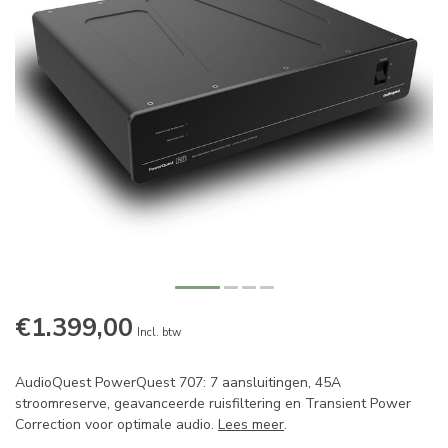
€1.399,00
Incl. btw
AudioQuest PowerQuest 707: 7 aansluitingen, 45A
stroomreserve, geavanceerde ruisfiltering en Transient Power
Correction voor optimale audio.
Lees meer
.