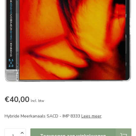
€40,00
Incl. btw
Hybride Meerkanaals SACD - IMP 8333
Lees meer
.
Toevoegen aan winkelwagen