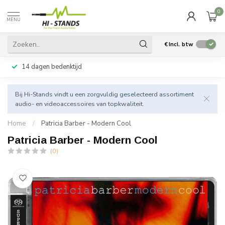
0
MENU
€
Incl. btw
14 dagen bedenktijd
Bij Hi-Stands vindt u een zorgvuldig geselecteerd assortiment
audio- en videoaccessoires van topkwaliteit.
Home
/
Patricia Barber - Modern Cool
Patricia Barber - Modern Cool
(0)