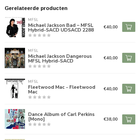
Gerelateerde producten
MFSL
Michael Jackson Bad – MFSL
€40,00
Hybrid-SACD UDSACD 2288
MFSL
Michael Jackson Dangerous
€40,00
MFSL Hybrid-SACD
MFSL
Fleetwood Mac - Fleetwood
€40,00
Mac
Dance Album of Carl Perkins
[Mono]
€38,00