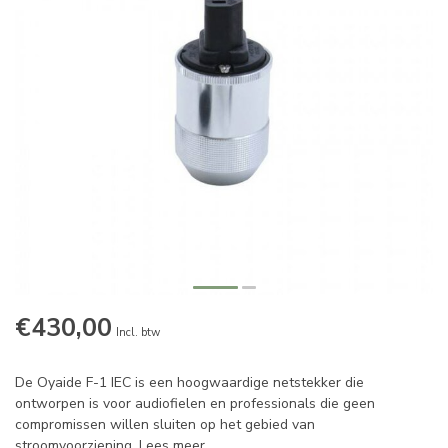
€430,00
Incl. btw
De Oyaide F-1 IEC is een hoogwaardige netstekker die
ontworpen is voor audiofielen en professionals die geen
compromissen willen sluiten op het gebied van
stroomvoorziening.
Lees meer
.