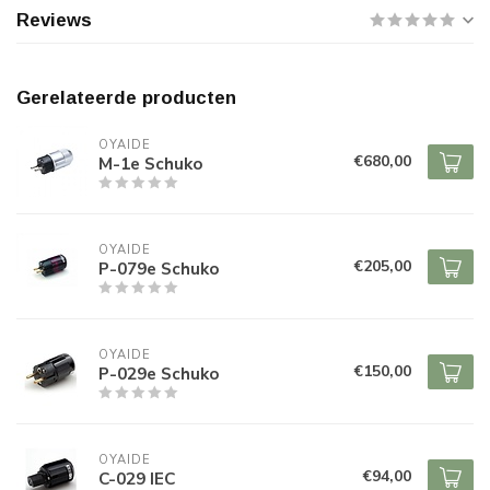
Reviews
Gerelateerde producten
OYAIDE
€680,00
M-1e Schuko
OYAIDE
€205,00
P-079e Schuko
OYAIDE
€150,00
P-029e Schuko
OYAIDE
€94,00
C-029 IEC