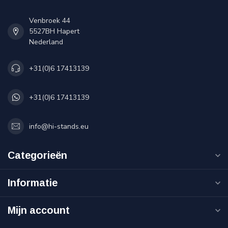
Venbroek 44
5527BH Hapert
Nederland
+31(0)6 17413139
+31(0)6 17413139
info@hi-stands.eu
Categorieën
Informatie
Mijn account