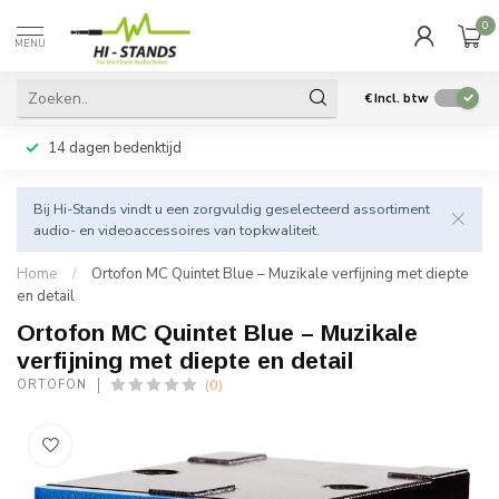
0
MENU
€
Incl. btw
14 dagen bedenktijd
Bij Hi-Stands vindt u een zorgvuldig geselecteerd assortiment
audio- en videoaccessoires van topkwaliteit.
Home
/
Ortofon MC Quintet Blue – Muzikale verfijning met diepte
en detail
Ortofon MC Quintet Blue – Muzikale
verfijning met diepte en detail
(0)
ORTOFON