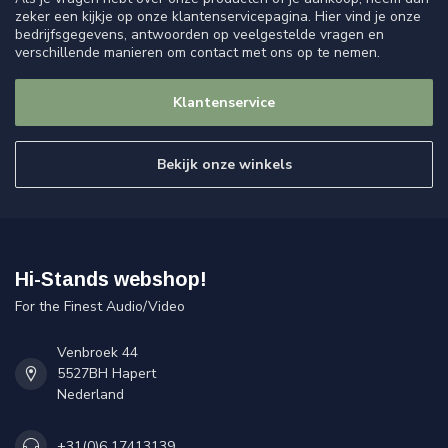
zeker een kijkje op onze klantenservicepagina. Hier vind je onze
bedrijfsgegevens, antwoorden op veelgestelde vragen en
verschillende manieren om contact met ons op te nemen.
Klantenservice
Bekijk onze winkels
Hi-Stands webshop!
For the Finest Audio/Video
Venbroek 44
5527BH Hapert
Nederland
+31(0)6 17413139