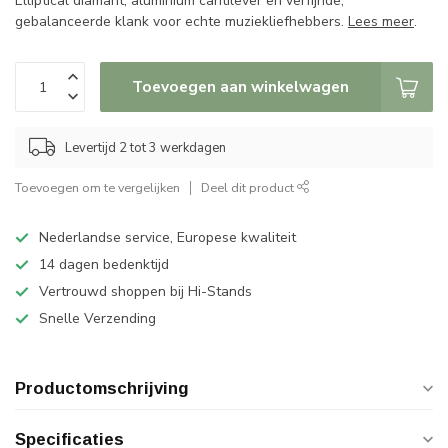
Elliptical diamant, aluminium cantilever en verfijnde,
gebalanceerde klank voor echte muziekliefhebbers.
Lees meer
.
Toevoegen aan winkelwagen
Levertijd 2 tot 3 werkdagen
Toevoegen om te vergelijken
Deel dit product
Nederlandse service, Europese kwaliteit
14 dagen bedenktijd
Vertrouwd shoppen bij Hi-Stands
Snelle Verzending
Productomschrijving
Specificaties