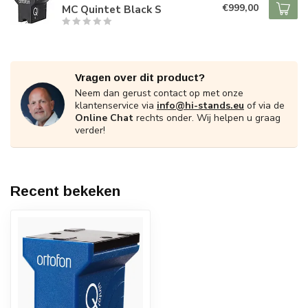
€999,00
MC Quintet Black S
Vragen over dit product?
Neem dan gerust contact op met onze
klantenservice via
info@hi-stands.eu
of via de
Online Chat
rechts onder. Wij helpen u graag
verder!
Recent bekeken