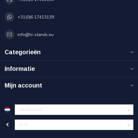
+31(0)6 17413139
info@hi-stands.eu
Categorieën
Informatie
Mijn account
€