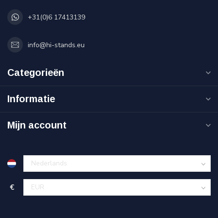
+31(0)6 17413139
info@hi-stands.eu
Categorieën
Informatie
Mijn account
€