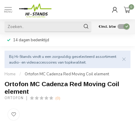
0
MENU
€
Incl. btw
14 dagen bedenktijd
Bij Hi-Stands vindt u een zorgvuldig geselecteerd assortiment
audio- en videoaccessoires van topkwaliteit.
Home
/
Ortofon MC Cadenza Red Moving Coil element
Ortofon MC Cadenza Red Moving Coil
element
(0)
ORTOFON