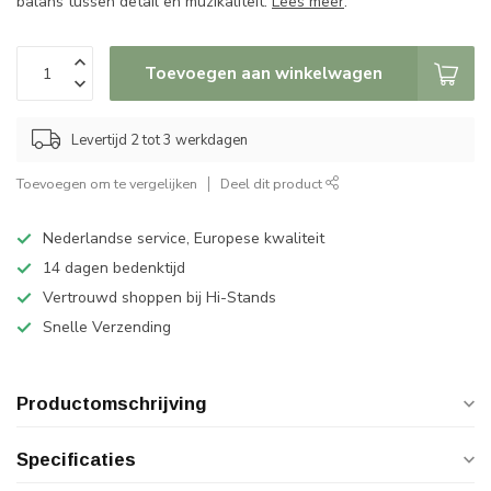
balans tussen detail en muzikaliteit.
Lees meer
.
Toevoegen aan winkelwagen
Levertijd 2 tot 3 werkdagen
Toevoegen om te vergelijken
Deel dit product
Nederlandse service, Europese kwaliteit
14 dagen bedenktijd
Vertrouwd shoppen bij Hi-Stands
Snelle Verzending
Productomschrijving
Specificaties