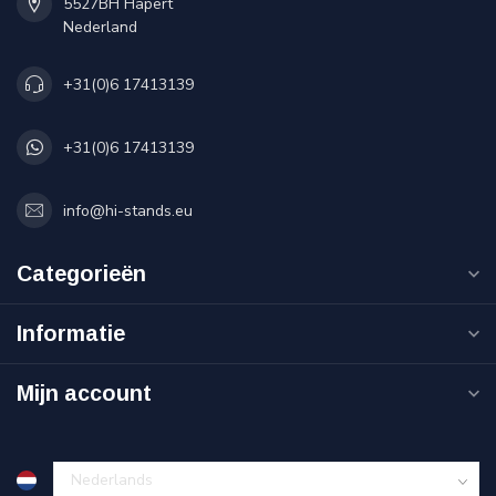
5527BH Hapert
Nederland
+31(0)6 17413139
+31(0)6 17413139
info@hi-stands.eu
Categorieën
Informatie
Mijn account