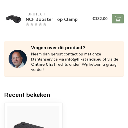
FURUTECH
€182,00
NCF Booster Top Clamp
Vragen over dit product?
Neem dan gerust contact op met onze
klantenservice via
info@hi-stands.eu
of via de
Online Chat
rechts onder. Wij helpen u graag
verder!
Recent bekeken