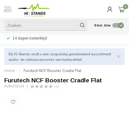
0
MENU
€
Incl. btw
14 dagen bedenktijd
Bij Hi-Stands vindt u een zorgvuldig geselecteerd assortiment
audio- en videoaccessoires van topkwaliteit.
Home
/
Furutech NCF Booster Cradle Flat
Furutech NCF Booster Cradle Flat
(0)
FURUTECH