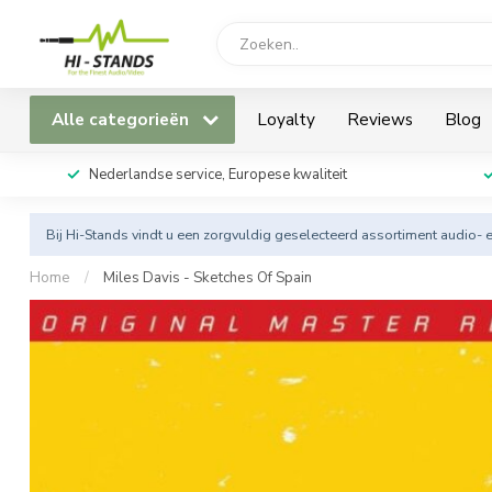
Alle categorieën
Loyalty
Reviews
Blog
Nederlandse service, Europese kwaliteit
Bij Hi-Stands vindt u een zorgvuldig geselecteerd assortiment audio- 
Home
/
Miles Davis - Sketches Of Spain