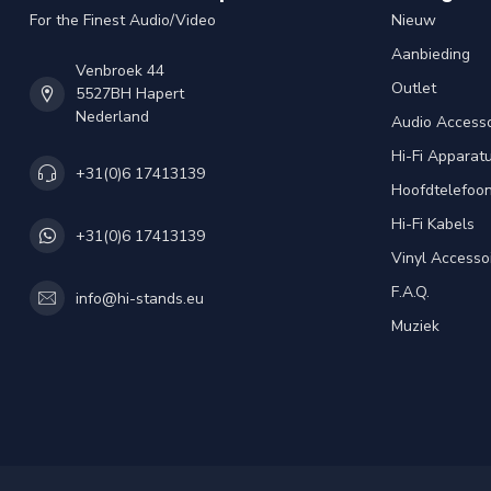
For the Finest Audio/Video
Nieuw
Aanbieding
Venbroek 44
Outlet
5527BH Hapert
Nederland
Audio Accesso
Hi-Fi Apparat
+31(0)6 17413139
Hoofdtelefoo
Hi-Fi Kabels
+31(0)6 17413139
Vinyl Accesso
F.A.Q.
info@hi-stands.eu
Muziek