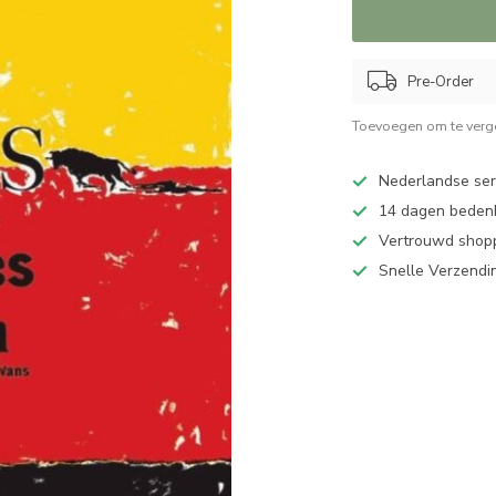
Pre-Order
Toevoegen om te verge
Nederlandse serv
14 dagen bedenk
Vertrouwd shopp
Snelle Verzendi