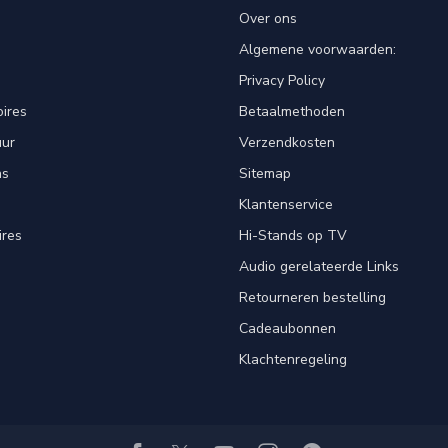
Over ons
Algemene voorwaarden:
Privacy Policy
ires
Betaalmethoden
uur
Verzendkosten
ns
Sitemap
Klantenservice
ires
Hi-Stands op TV
Audio gerelateerde Links
Retourneren bestelling
Cadeaubonnen
Klachtenregeling