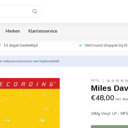
Merken
Klantenservice
14 dagen bedenktijd
Vertrouwd shoppen bij Hi
en videoaccessoires van topkwaliteit.
MFSL
Miles Dav
€48,00
Incl. bt
180g Vinyl, LP - MF