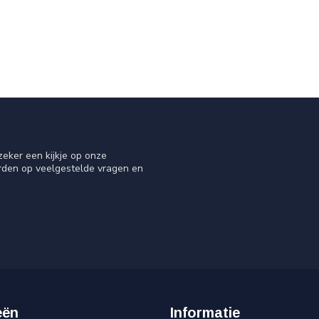
eker een kijkje op onze
orden op veelgestelde vragen en
eën
Informatie