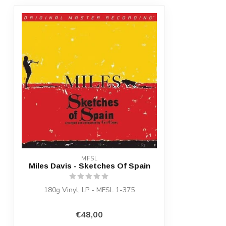
MFSL
Miles Davis - Sketches Of Spain
180g Vinyl, LP - MFSL 1-375
€48,00