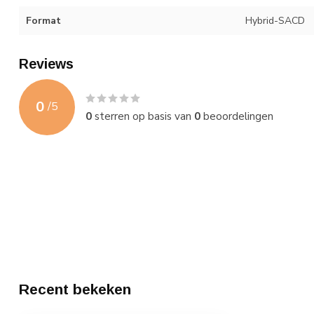
Format
Hybrid-SACD
Reviews
0
/
5
0
sterren op basis van
0
beoordelingen
Recent bekeken