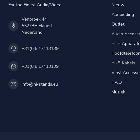
For the Finest Audio/Video
Nieuw
Aanbieding
Venbroek 44
Outlet
5527BH Hapert
Nederland
Audio Accesso
Hi-Fi Apparat
+31(0)6 17413139
Hoofdtelefoo
Hi-Fi Kabels
+31(0)6 17413139
Vinyl Accesso
F.A.Q.
info@hi-stands.eu
Muziek