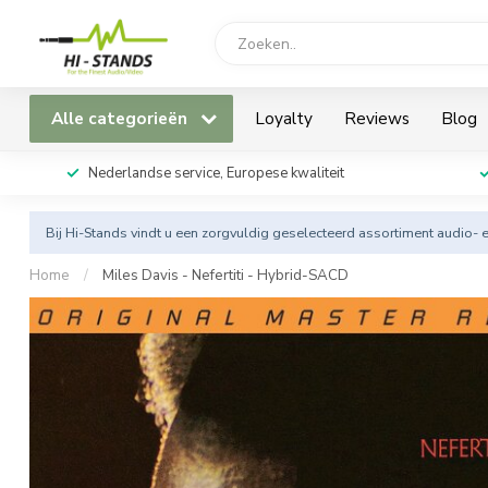
Alle categorieën
Loyalty
Reviews
Blog
Nederlandse service, Europese kwaliteit
Bij Hi-Stands vindt u een zorgvuldig geselecteerd assortiment audio- 
Home
/
Miles Davis - Nefertiti - Hybrid-SACD