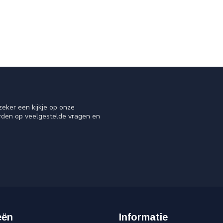
eker een kijkje op onze
orden op veelgestelde vragen en
eën
Informatie