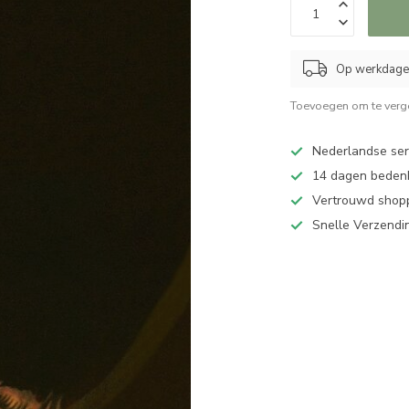
Op werkdagen
Toevoegen om te verge
Nederlandse serv
14 dagen bedenk
Vertrouwd shopp
Snelle Verzendi