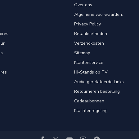
Over ons
Algemene voorwaarden:
Privacy Policy
ires
Betaalmethoden
uur
Verzendkosten
ns
Sitemap
Klantenservice
ires
Hi-Stands op TV
Audio gerelateerde Links
Retourneren bestelling
Cadeaubonnen
Klachtenregeling