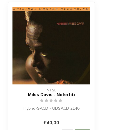
MFSL
Miles Davis - Nefertiti
Hybrid-SACD - UDSACD 2146
€40,00