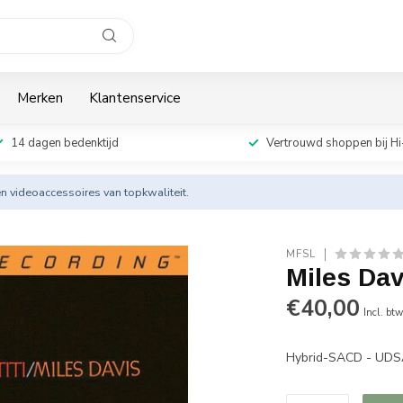
Merken
Klantenservice
14 dagen bedenktijd
Vertrouwd shoppen bij Hi
en videoaccessoires van topkwaliteit.
MFSL
Miles Dav
€40,00
Incl. bt
Hybrid-SACD - UD