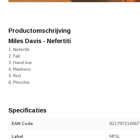
Productomschrijving
Miles Davis - Nefertiti
1. Nefertiti
2. Fall
3. Hand Jive
4. Madness
5. Riot
6. Pinochio
Specificaties
EAN Code
821797214667
Label
MFSL