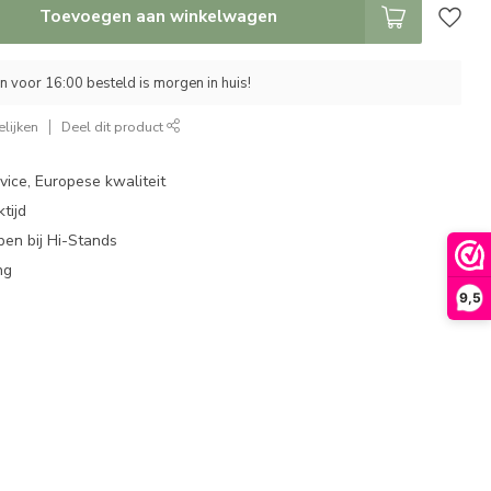
Toevoegen aan winkelwagen
 voor 16:00 besteld is morgen in huis!
lijken
Deel dit product
ice, Europese kwaliteit
tijd
en bij Hi-Stands
ng
9,5