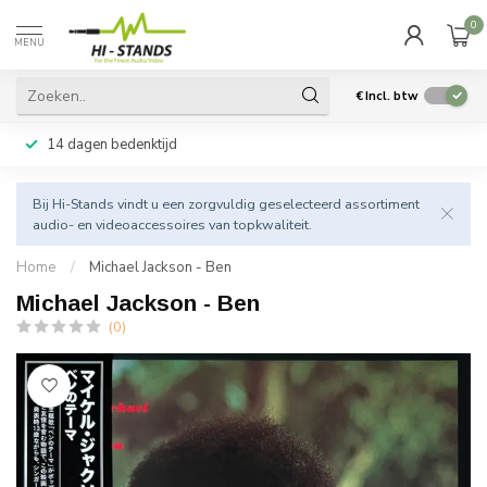
0
MENU
€
Incl. btw
14 dagen bedenktijd
Bij Hi-Stands vindt u een zorgvuldig geselecteerd assortiment
audio- en videoaccessoires van topkwaliteit.
Home
/
Michael Jackson - Ben
Michael Jackson - Ben
(0)