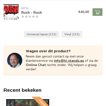
MFSL
€40,00
Rush - Rush
Universal Japan
(213)
Vinyl
(131)
Vragen over dit product?
Neem dan gerust contact op met onze
klantenservice via
info@hi-stands.eu
of via de
Online Chat
rechts onder. Wij helpen u graag
verder!
Recent bekeken
PREORDER