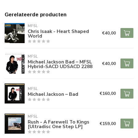
Gerelateerde producten
MFSL
Chris Isaak - Heart Shaped
€40,00
World
MFSL
Michael Jackson Bad – MFSL
€40,00
Hybrid-SACD UDSACD 2288
MFSL
€160,00
Michael Jackson – Bad
MFSL
Rush - A Farewell To Kings
€159,00
[Ultradisc One Step LP]