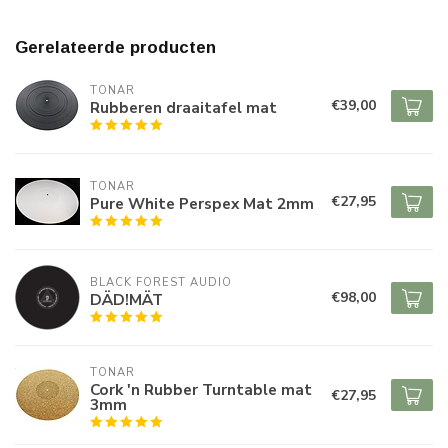
Gerelateerde producten
TONAR
€39,00
Rubberen draaitafel mat
TONAR
€27,95
Pure White Perspex Mat 2mm
BLACK FOREST AUDIO
€98,00
DÄD!MÄT
TONAR
Cork 'n Rubber Turntable mat
€27,95
3mm