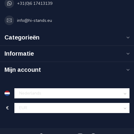
+31(0)6 17413139
info@hi-stands.eu
Categorieën
Informatie
Mijn account
€