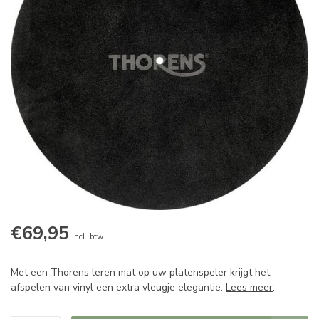
€69,95
Incl. btw
Met een Thorens leren mat op uw platenspeler krijgt het
afspelen van vinyl een extra vleugje elegantie.
Lees meer
.