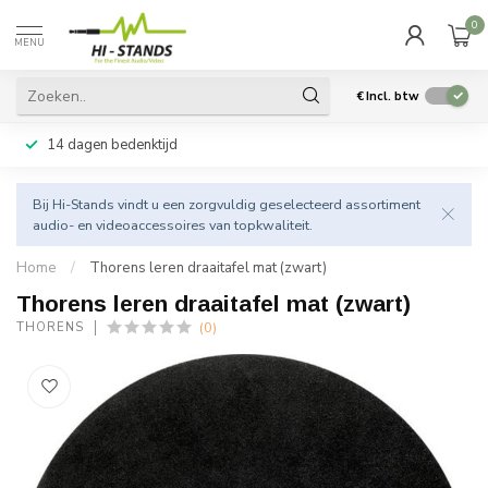
0
MENU
€
Incl. btw
14 dagen bedenktijd
Bij Hi-Stands vindt u een zorgvuldig geselecteerd assortiment
audio- en videoaccessoires van topkwaliteit.
Home
/
Thorens leren draaitafel mat (zwart)
Thorens leren draaitafel mat (zwart)
(0)
THORENS