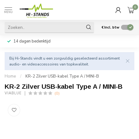
0
MENU
€
Incl. btw
14 dagen bedenktijd
Bij Hi-Stands vindt u een zorgvuldig geselecteerd assortiment
audio- en videoaccessoires van topkwaliteit.
Home
/
KR-2 Zilver USB-kabel Type A / MINI-B
KR-2 Zilver USB-kabel Type A / MINI-B
(0)
VIABLUE