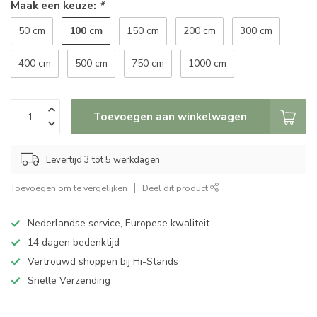
Maak een keuze:
*
100 cm
50 cm
150 cm
200 cm
300 cm
400 cm
500 cm
750 cm
1000 cm
Toevoegen aan winkelwagen
Levertijd 3 tot 5 werkdagen
Toevoegen om te vergelijken
Deel dit product
Nederlandse service, Europese kwaliteit
14 dagen bedenktijd
Vertrouwd shoppen bij Hi-Stands
Snelle Verzending