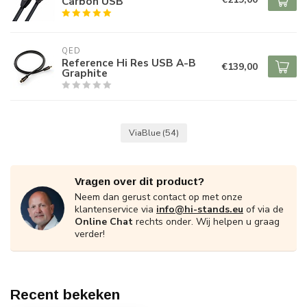
Carbon USB
QED
Reference Hi Res USB A-B
€139,00
Graphite
ViaBlue
(54)
Vragen over dit product?
Neem dan gerust contact op met onze
klantenservice via
info@hi-stands.eu
of via de
Online Chat
rechts onder. Wij helpen u graag
verder!
Recent bekeken