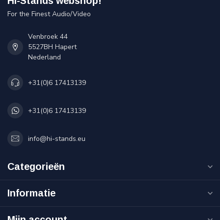
Hi-Stands webshop!
For the Finest Audio/Video
Venbroek 44
5527BH Hapert
Nederland
+31(0)6 17413139
+31(0)6 17413139
info@hi-stands.eu
Categorieën
Informatie
Mijn account