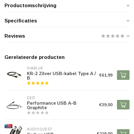
Productomschrijving
Specificaties
Reviews
Gerelateerde producten
VIABLUE
KR-2 Zilver USB-kabel Type A /
€61,99
B
QED
Performance USB A-B
€39,00
Graphite
AUDIOQUEST
€219,00